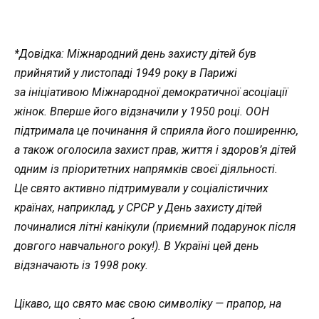
*Довідка: Міжнародний день захисту дітей був
прийнятий у листопаді 1949 року в Парижі
за ініціативою Міжнародної демократичної асоціації
жінок. Вперше його відзначили у 1950 році. ООН
підтримала це починання й сприяла його поширенню,
а також оголосила захист прав, життя і здоров’я дітей
одним із пріоритетних напрямків своєї діяльності.
Це свято активно підтримували у соціалістичних
країнах, наприклад, у СРСР у День захисту дітей
починалися літні канікули (приємний подарунок після
довгого навчального року!). В Україні цей день
відзначають із 1998 року.
Цікаво, що свято має свою символіку — прапор, на