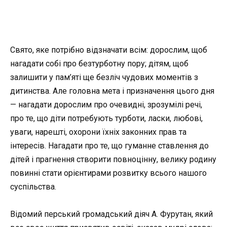
Свято, яке потрібно відзначати всім: дорослим, щоб
нагадати собі про безтурботну пору; дітям, щоб
залишити у пам’яті ще безліч чудових моментів з
дитинства. Але головна мета і призначення цього дня
— нагадати дорослим про очевидні, зрозумілі речі,
про те, що діти потребують турботи, ласки, любові,
уваги, нарешті, охорони їхніх законних прав та
інтересів. Нагадати про те, що гуманне ставлення до
дітей і прагнення створити повноцінну, велику родину
повинні стати орієнтирами розвитку всього нашого
суспільства.
Відомий перський громадський діяч А. Фурутан, який