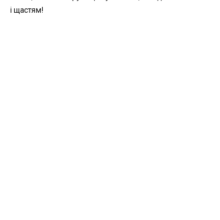
і щастям!