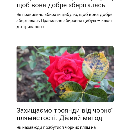
щоб вона добре зберігалась
Як правильно збирати цибулю, щоб вона добре
зберігалась Правильне збирання цибулі — ключ
до тривалого
Захищаємо троянди від чорної
плямистості. Дієвий метод
Як назавжди позбутися чорних плям на