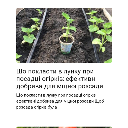
Що покласти в лунку при
посадці огірків: ефективні
добрива для міцної розсади
Що покласти в лунку при посадці огірків:
ефективні добрива для міцної розсади Щоб
розсада огірків була