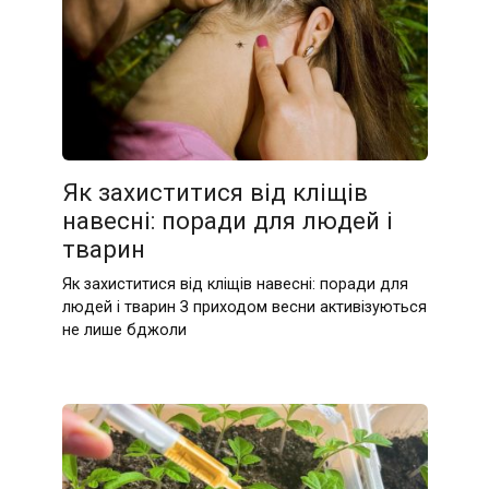
Як захиститися від кліщів
навесні: поради для людей і
тварин
Як захиститися від кліщів навесні: поради для
людей і тварин З приходом весни активізуються
не лише бджоли