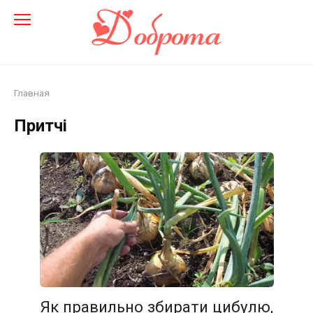
Перейти
до
змісту
Главная
Притчі
Як правильно збирати цибулю,