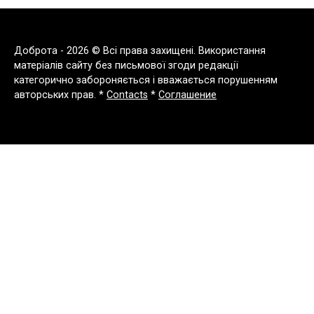
Доброта - 2026 © Всі права захищені. Використання
матеріалів сайту без письмової згоди редакції
категорично забороняється і вважається порушенням
авторських прав. *
Contacts
*
Соглашение