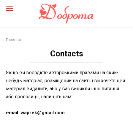
Перейти
до
змісту
Главная
Contacts
Якщо ви володієте авторськими правами на який-
небудь матеріал, розміщений на сайті, і ви хочете цей
матеріал видалити, або у вас виникли інші питання
або пропозиції, напишіть нам
:
email: waprek@gmail.com