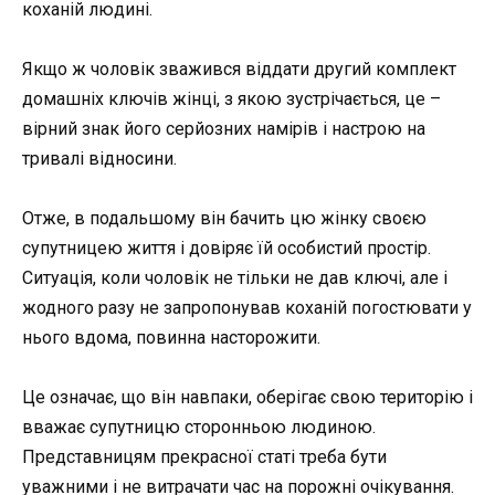
коханій людині.
Якщо ж чоловік зважився віддати другий комплект
домашніх ключів жінці, з якою зустрічається, це –
вірний знак його серйозних намірів і настрою на
тривалі відносини.
Отже, в подальшому він бачить цю жінку своєю
супутницею життя і довіряє їй особистий простір.
Ситуація, коли чоловік не тільки не дав ключі, але і
жодного разу не запропонував коханій погостювати у
нього вдома, повинна насторожити.
Це означає, що він навпаки, оберігає свою територію і
вважає супутницю сторонньою людиною.
Представницям прекрасної статі треба бути
уважними і не витрачати час на порожні очікування.