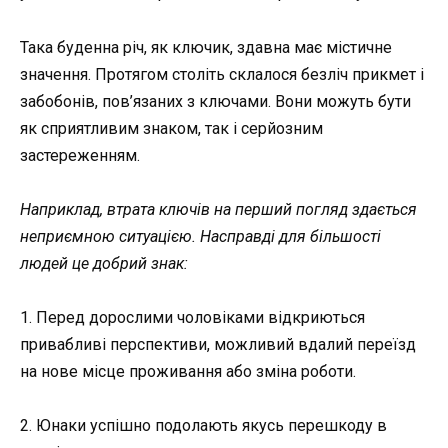
Така буденна річ, як ключик, здавна має містичне
значення. Протягом століть склалося безліч прикмет і
забобонів, пов’язаних з ключами. Вони можуть бути
як сприятливим знаком, так і серйозним
застереженням.
Наприклад, втрата ключів на перший погляд здається
неприємною ситуацією. Насправді для більшості
людей це добрий знак:
1. Перед дорослими чоловіками відкриються
привабливі перспективи, можливий вдалий переїзд
на нове місце проживання або зміна роботи.
2. Юнаки успішно подолають якусь перешкоду в