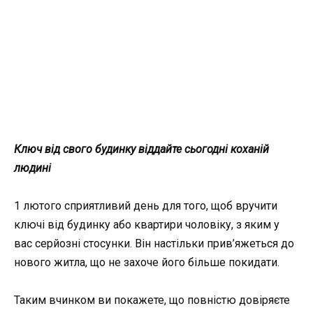
Ключ від свого будинку віддайте сьогодні коханій
людині
1 лютого сприятливий день для того, щоб вручити
ключі від будинку або квартири чоловіку, з яким у
вас серйозні стосунки. Він настільки прив’яжеться до
нового житла, що не захоче його більше покидати.
Таким вчинком ви покажете, що повністю довіряєте