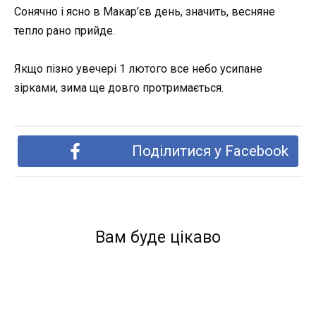
Сонячно і ясно в Макар’єв день, значить, весняне
тепло рано прийде.
Якщо пізно увечері 1 лютого все небо усипане
зірками, зима ще довго протримається.
Поділитися у Facebook
Вам буде цікаво