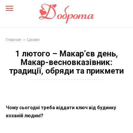
Перейти
до
змісту
Главная
»
Цікаве
1 лютого – Макар’єв день,
Макар-весновказівник:
традиції, обряди та прикмети
Чому сьогодні треба віддати ключ від будинку
коханій людині?