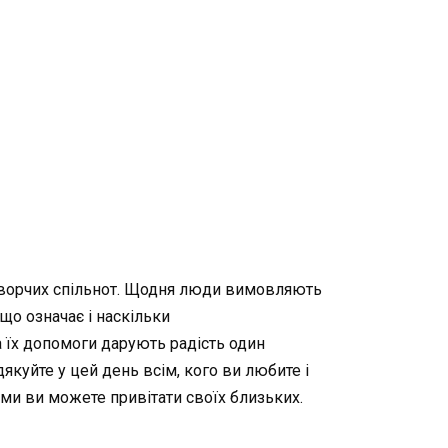
отворчих спільнот. Щодня люди вимовляють
що означає і наскільки
 їх допомоги дарують радість один
дякуйте у цей день всім, кого ви любите і
ими ви можете привітати своїх близьких.