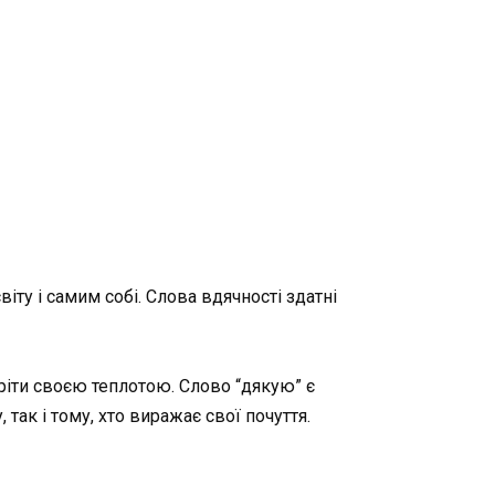
іту і самим собі. Слова вдячності здатні
ріти своєю теплотою. Слово “дякую” є
так і тому, хто виражає свої почуття.