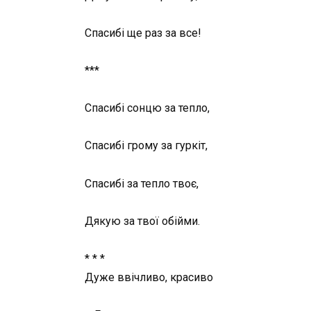
Спасибі ще раз за все!
***
Спасибі сонцю за тепло,
Спасибі грому за гуркіт,
Спасибі за тепло твоє,
Дякую за твої обійми.
* * *
Дуже ввічливо, красиво