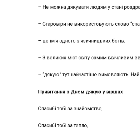
– Не можна дякувати людям у стані роздра
– Старовіри не використовують слово “спас
– це ім’я одного з язичницьких богів.
– З великих міст світу самим ввічливим 
– “дякую” тут найчастіше вимовляють. Най
Привітання з Днем дякую у віршах
Спасибі тобі за знайомство,
Спасибі тобі за тепло,