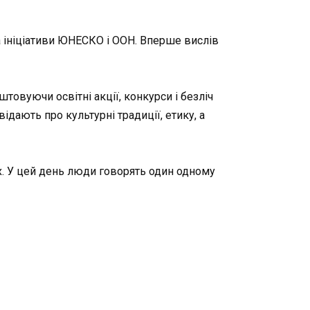
а ініціативи ЮНЕСКО і ООН. Вперше вислів
овуючи освітні акції, конкурси і безліч
дають про культурні традиції, етику, а
их. У цей день люди говорять один одному