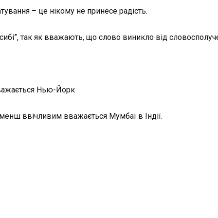
тування – це нікому не принесе радість.
ибі”, так як вважають, що слово виникло від словосполучен
вважається Нью-Йорк
менш ввічливим вважається Мумбаї в Індії.