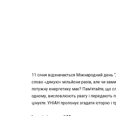
11 січня відзначається Міжнародний день 
слово «дякую» мільйони разів, але чи зами
потужну енергетику має? Пам’ятайте, що с
одному, висловлюють увагу і передають пози
цінуєте. УНІАН пропонує згадати історію і