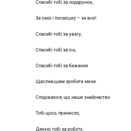
Спасибі тобі за подарунок,
За сміх і посмішку – за все!
Спасибі тобі за увагу,
Спасибі тобі за очі,
Спасибі тобі за бажання
Щасливішим зробити мене.
Сподіваюся, що наше знайомство
Тобі щось принесло,
Дякую тобі за роботу,