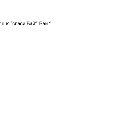
ня “спаси Бай”. Бай ”