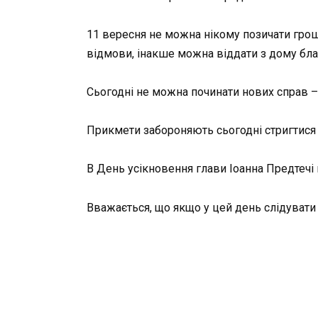
11 вересня не можна нікому позичати гроші
відмови, інакше можна віддати з дому бла
Сьогодні не можна починати нових справ –
Прикмети забороняють сьогодні стригтися і 
В День усікновення глави Іоанна Предтечі 
Вважається, що якщо у цей день слідувати 