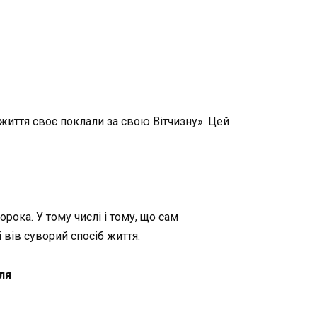
 життя своє поклали за свою Вітчизну». Цей
рока. У тому числі і тому, що сам
 вів суворий спосіб життя.
ля