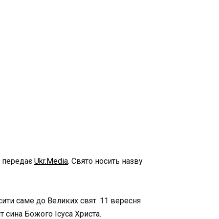
, передає
Ukr.Media
. Свято носить назву
ити саме до Великих свят. 11 вересня
т сина Божого Ісуса Христа.