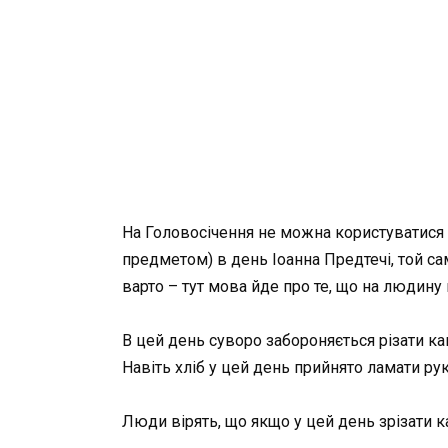
На Головосічення не можна користуватися
предметом) в день Іоанна Предтечі, той са
варто – тут мова йде про те, що на людину п
В цей день суворо забороняється різати ка
Навіть хліб у цей день прийнято ламати ру
Люди вірять, що якщо у цей день зрізати ка