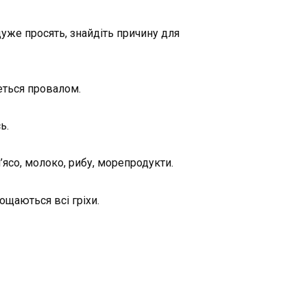
дуже просять, знайдіть причину для
еться провалом.
ь.
’ясо, молоко, рибу, морепродукти.
ощаються всі гріхи.