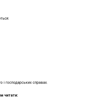
ться:
 і господарських справах.
м читати: