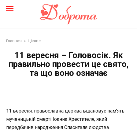
Перейти
до
змісту
Главная
»
Цікаве
11 вересня – Головосік. Як
правильно провести це свято,
та що воно означає
11 вересня, православна церква вшановує пам’ять
мученицькій смерті Іоанна Хрестителя, який
передбачив народження Спасителя людства.