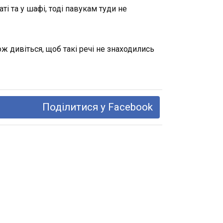
ті та у шафі, тоді павукам туди не
 дивіться, щоб такі речі не знаходились
Поділитися у Facebook