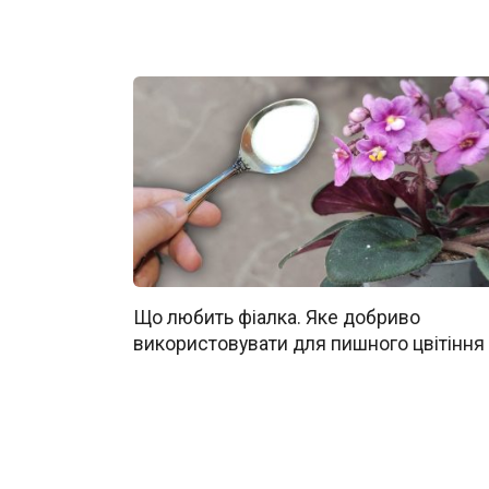
Що любить фіалка. Яке добриво
використовувати для пишного цвітіння