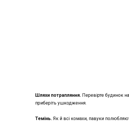
Шляхи потрапляння.
Перевірте будинок на 
приберіть ушкодження.
Темінь.
Як й всі комахи, павуки полюбляют