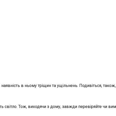
наявність в ньому тріщин та ущільнень. Подивіться, також, б
ь світло. Тож, виходячи з дому, завжди перевіряйте чи вим