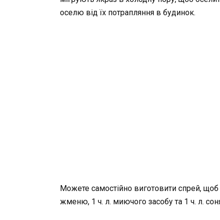
оселю від їх потрапляння в будинок.
Можете самостійно виготовити спрей, щоб 
жменю, 1 ч. л. миючого засобу та 1 ч. л. со