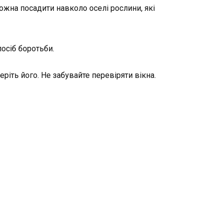
жна посадити навколо оселі рослини, які
осіб боротьби.
ріть його. Не забувайте перевіряти вікна.