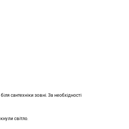
іля сантехніки зовні. За необхідності
кнули світло.