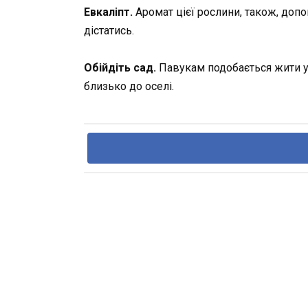
Евкаліпт.
Аромат цієї рослини, також, допом
дістатись.
Обійдіть сад.
Павукам подобається жити у 
близько до оселі.