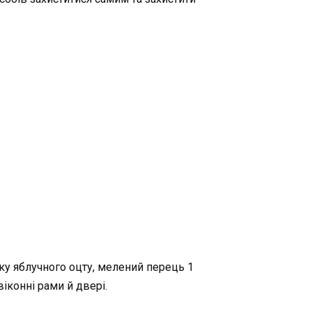
ку яблучного оцту, мелений перець 1
віконні рами й двері.