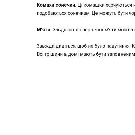
Комахи сонечки.
Ці комашки харчуються кл
подобаються сонечкам. Це можуть бути чор
М’ята.
Завдяки олії перцевої м’яти можна в
Завжди дивіться, щоб не було павутиння. К
Всі тріщини в домі мають бути заповненим