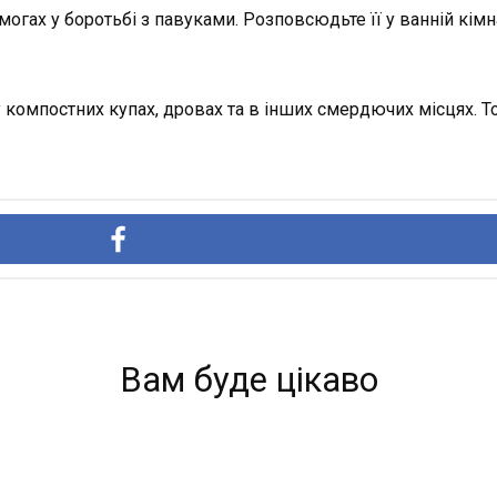
огах у боротьбі з павуками. Розповсюдьте її у ванній кімна
компостних купах, дровах та в інших смердючих місцях. Тож
Вам буде цікаво