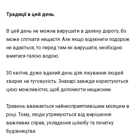
Традиції в цей день.
В цей день не можна вирушати в далеку дорогу, бо
може спіткати нещастя. Але якщо відмінити подорож
не вдається, то перед тим як вирушати, необхідно
вмитися талою водою.
30 квітня, дуже вдалий день для лікування людей
хворих на туговухість. Знахарі завжди користуються
цією можливістю, щоб допомогти нещасним.
Травень вважається найнесприятливішим місяцем в
році. Тому, люди утримуються від вирішення
важливих справ, укладення шлюбу та початку
будівництва.