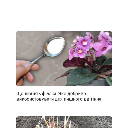
Що любить фіалка. Яке добриво
використовувати для пишного цвітіння