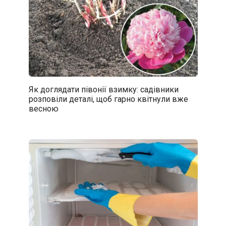
Як доглядати півонії взимку: садівники
розповіли деталі, щоб гарно квітнули вже
весною