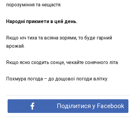
порозуміння та нещастя.
Народні прикмети в цей день.
Якщо ніч тиха та всіяна зорями, то буде гарний
врожай.
Якщо ясно сходить сонце, чекайте сонячного літа.
Похмура погода – до дощової погоди влітку.
Поділитися у Facebook