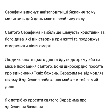
Серафим виконує найзаповітніші бажання, тому
молитви в цей день мають особливу силу.
Святого Серафима найбільше шанують християни за
його дива, які він створив при житті та продовжує
створювати після смерті.
Люди чекають цього дня та йдуть до храму або на
місце поховання святого. Вони щиросердно просять
про здійснення їхніх бажань. Серафим не відмовляє
нікому й здійснює побажання майже в той самий
день.
Як потрібно просити святого Серафима про
здійснення бажання.