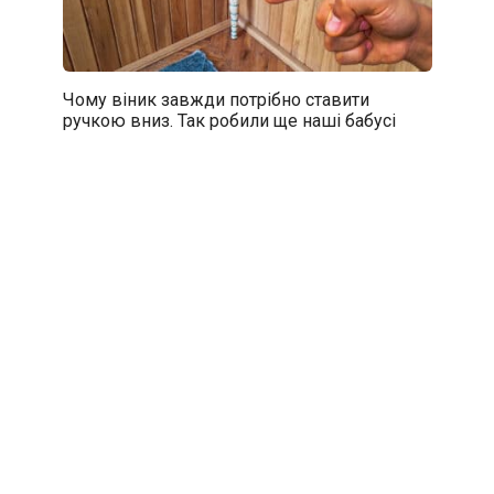
Чому віник завжди потрібно ставити
ручкою вниз. Так робили ще наші бабусі