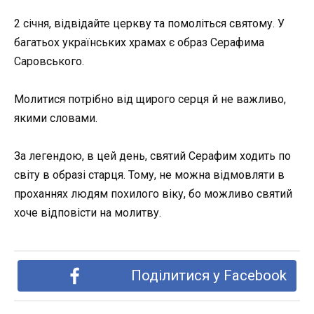
2 січня, відвідайте церкву та помоліться святому. У
багатьох українських храмах є образ Серафима
Саровського.
Молитися потрібно від щирого серця й не важливо,
якими словами.
За легендою, в цей день, святий Серафим ходить по
світу в образі старця. Тому, не можна відмовляти в
проханнях людям похилого віку, бо можливо святий
хоче відповісти на молитву.
Поділитися у Facebook