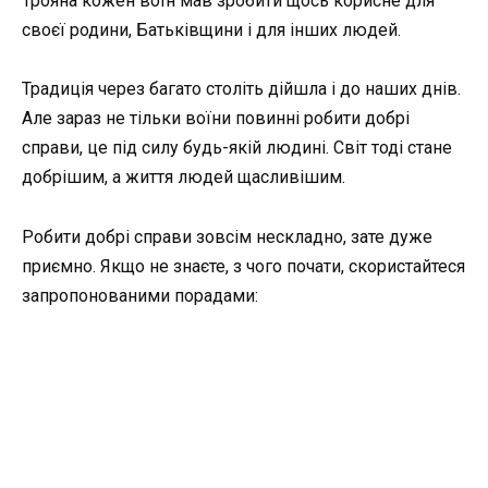
Трояна кожен воїн мав зробити щось корисне для
своєї родини, Батьківщини і для інших людей.
Традиція через багато століть дійшла і до наших днів.
Але зараз не тільки воїни повинні робити добрі
справи, це під силу будь-якій людині. Світ тоді стане
добрішим, а життя людей щасливішим.
Робити добрі справи зовсім нескладно, зате дуже
приємно. Якщо не знаєте, з чого почати, скористайтеся
запропонованими порадами: