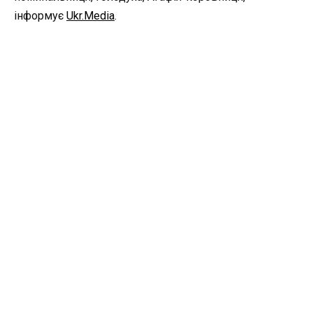
інформує
Ukr.Media
.