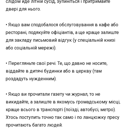
слідом йде літній сусід, зупиніться і притримайте
двері для нього.
• Якщо вам сподобалося обслуговування в кафе або
ресторані, подякуйте офіціантів, а ще краще залиште
для закладу письмовий відгук (у спеціальній книзі
або соціальній мережі).
• Перегляньте свої речі. Те, що давно не носите,
віддайте в дитячі будинки або в церкву (там
роздадуть нужденним).
• Якщо ви прочитали газету чи журнал, то не
викидайте, а залиште в якомусь громадському місці,
краще всього в транспорті (поїзді, автобусі, метро).
Хтось поступить точно так само і по ланцюжку пресу
прочитають багато людей.