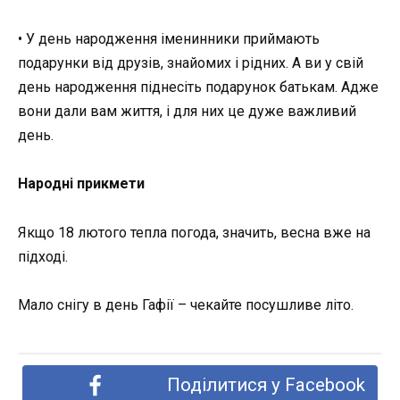
• У день народження іменинники приймають
подарунки від друзів, знайомих і рідних. А ви у свій
день народження піднесіть подарунок батькам. Адже
вони дали вам життя, і для них це дуже важливий
день.
Народні прикмети
Якщо 18 лютого тепла погода, значить, весна вже на
підході.
Мало снігу в день Гафії – чекайте посушливе літо.
Поділитися у Facebook