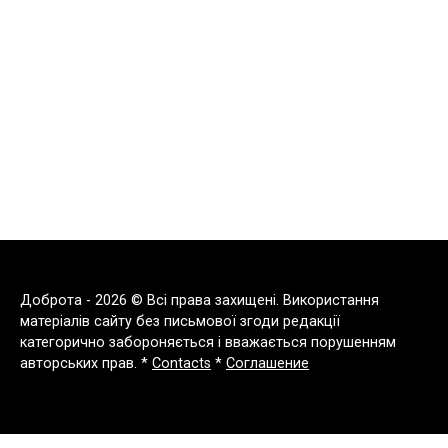
Доброта - 2026 © Всі права захищені. Використання
матеріалів сайту без письмової згоди редакції
категорично забороняється і вважається порушенням
авторських прав. *
Contacts
*
Соглашение