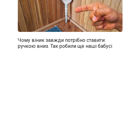
Чому віник завжди потрібно ставити
ручкою вниз. Так робили ще наші бабусі