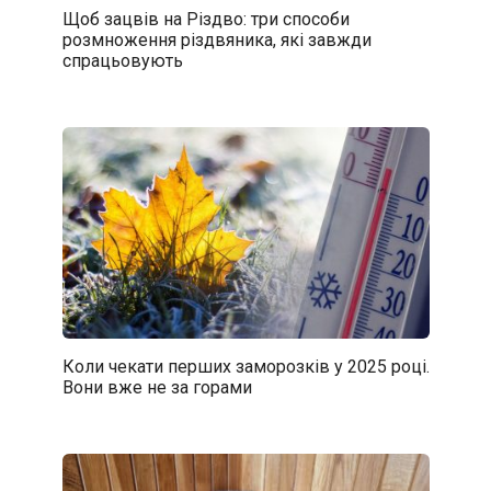
Щоб зацвів на Різдво: три способи
розмноження різдвяника, які завжди
спрацьовують
Коли чекати перших заморозків у 2025 році.
Вони вже не за горами