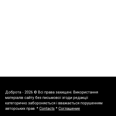
Доброта - 2026 © Всі права захищені. Використання
матеріалів сайту без письмової згоди редакції
категорично забороняється і вважається порушенням
авторських прав. *
Contacts
*
Соглашение