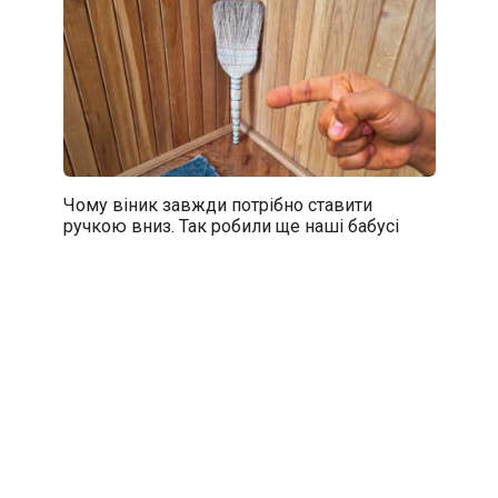
Чому віник завжди потрібно ставити
ручкою вниз. Так робили ще наші бабусі