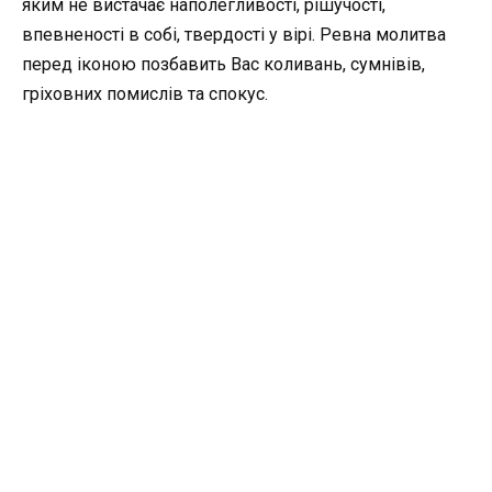
яким не вистачає наполегливості, рішучості,
впевненості в собі, твердості у вірі. Ревна молитва
перед іконою позбавить Вас коливань, сумнівів,
гріховних помислів та спокус.