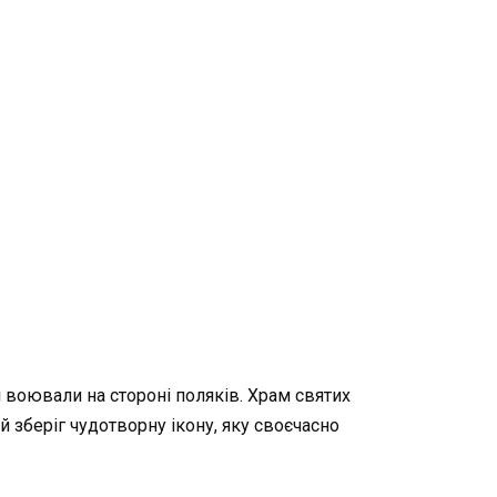
і воювали на стороні поляків. Храм святих
 зберіг чудотворну ікону, яку своєчасно