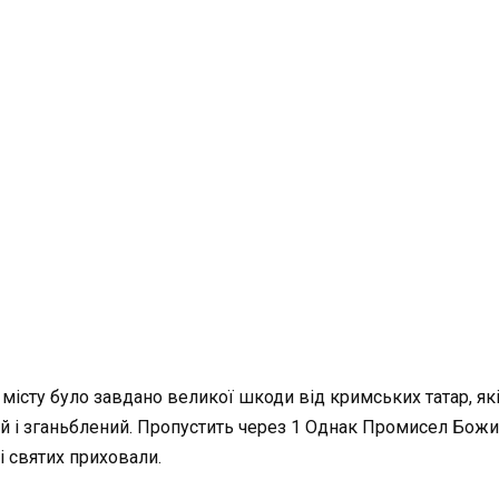
, місту було завдано великої шкоди від кримських татар, як
ий і зганьблений. Пропустить через 1 Однак Промисел Божий
і святих приховали.