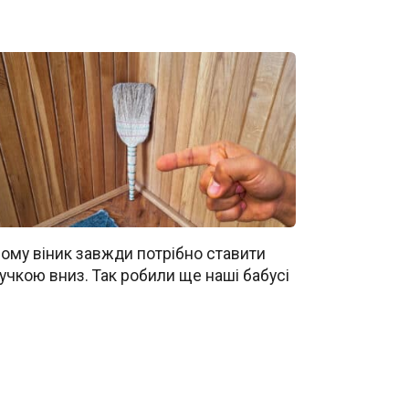
ому віник завжди потрібно ставити
учкою вниз. Так робили ще наші бабусі