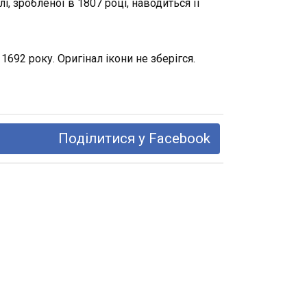
, зробленої в 1807 році, наводиться її
692 року. Оригінал ікони не зберігся.
Поділитися у Facebook