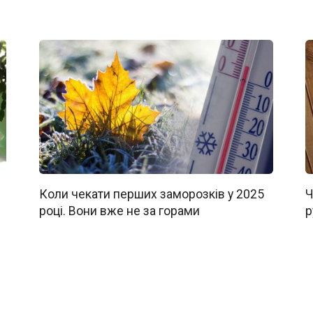
Коли чекати перших заморозків у 2025
Ч
році. Вони вже не за горами
р