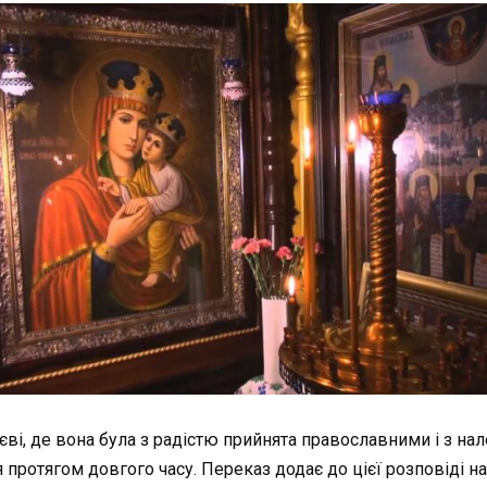
иєві, де вона була з радістю прийнята православними і з 
 протягом довгого часу. Переказ додає до цієї розповіді 