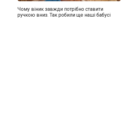
Чому віник завжди потрібно ставити
ручкою вниз. Так робили ще наші бабусі