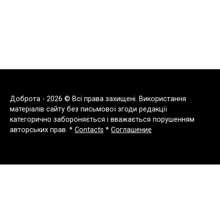
Доброта - 2026 © Всі права захищені. Використання
матеріалів сайту без письмової згоди редакції
категорично забороняється і вважається порушенням
авторських прав. *
Contacts
*
Соглашение