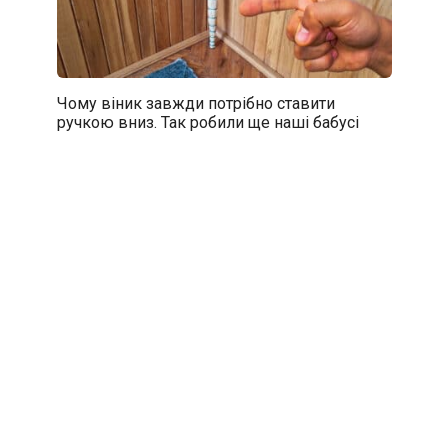
Чому віник завжди потрібно ставити
ручкою вниз. Так робили ще наші бабусі