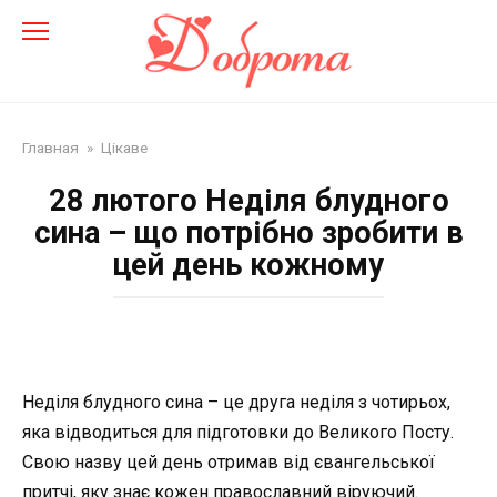
Перейти
до
змісту
Главная
»
Цікаве
28 лютого Неділя блудного
сина – що потрібно зробити в
цей день кожному
Неділя блудного сина – це друга неділя з чотирьох,
яка відводиться для підготовки до Великого Посту.
Свою назву цей день отримав від євангельської
притчі, яку знає кожен православний віруючий.