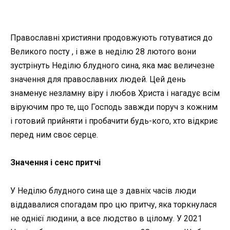
Православні християни продовжують готуватися до
Великого посту , і вже в неділю 28 лютого вони
зустрінуть Неділю блудного сина, яка має величезне
значення для православних людей. Цей день
знаменує незламну віру і любов Христа і нагадує всім
віруючим про те, що Господь завжди поруч з кожним
і готовий прийняти і пробачити будь-кого, хто відкриє
перед ним своє серце.
Значення і сенс притчі
У Неділю блудного сина ще з давніх часів люди
віддавалися спогадам про цю притчу, яка торкнулася
не однієї людини, а все людство в цілому. У 2021