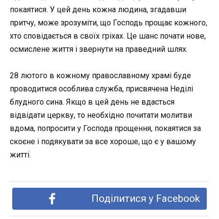
покаятися. У цей день кожна людина, згадавши
притчу, може зрозуміти, що Господь прощає кожного,
хто сповідається в своїх гріхах. Це шанс почати нове,
осмислене життя і звернути на праведний шлях.
28 лютого в кожному православному храмі буде
проводитися особлива служба, присвячена Неділі
блудного сина. Якщо в цей день не вдасться
відвідати церкву, то необхідно почитати молитви
вдома, попросити у Господа прощення, покаятися за
скоєне і подякувати за все хороше, що є у вашому
житті.
Поділитися у Facebook