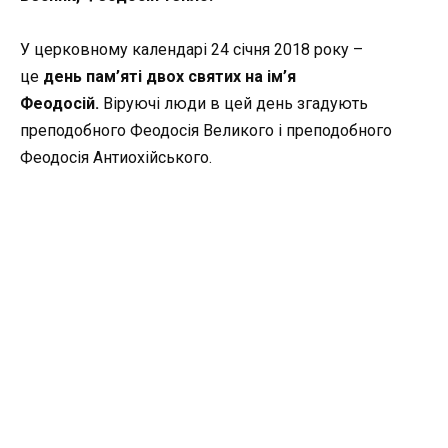
У церковному календарі 24 січня 2018 року –
це
день пам’яті двох святих на ім’я
Феодосій.
Віруючі люди в цей день згадують
преподобного Феодосія Великого і преподобного
Феодосія Антиохійського.