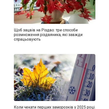
Щоб зацвів на Різдво: три способи
розмноження різдвяника, які завжди
спрацьовують
Коли чекати перших заморозків у 2025 році.