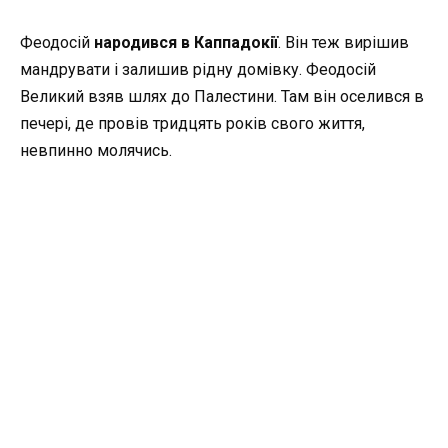
Феодосій
народився в Каппадокії
. Він теж вирішив
мандрувати і залишив рідну домівку. Феодосій
Великий взяв шлях до Палестини. Там він оселився в
печері, де провів тридцять років свого життя,
невпинно молячись.