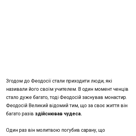
Згодом до Феодосії стали приходити люди, які
називали його своїм учителем. В один момент ченців
стало дуже багато, тоді Феодосій заснував монастир.
Феодосій Великий відомий тим, що за своє життя він
багато разів
здійснював чудеса.
Один раз він молитвою погубив сарану, що