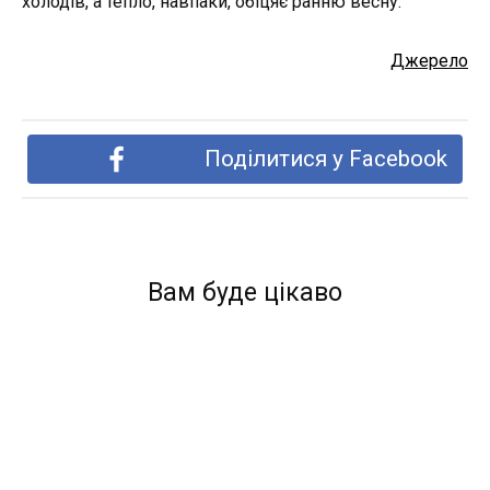
холодів, а тепло, навпаки, обіцяє ранню весну.
Джерело
Поділитися у Facebook
Вам буде цікаво