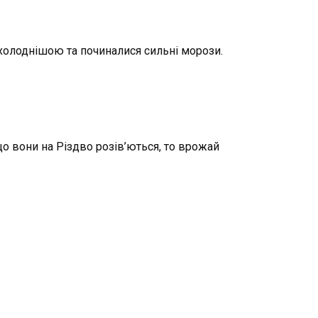
 холоднішою та починалися сильні морози.
о вони на Різдво розів’ються, то врожай