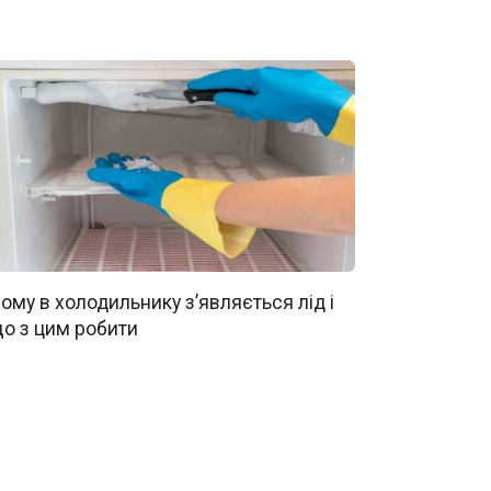
ому в холодильнику з’являється лід і
о з цим робити