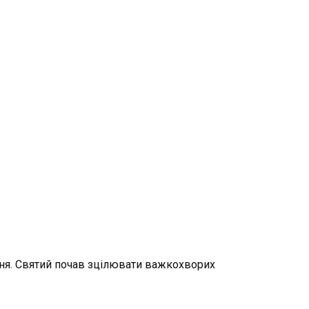
ння. Святий почав зцілювати важкохворих