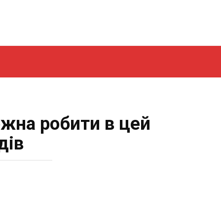
ожна робити в цей
дів