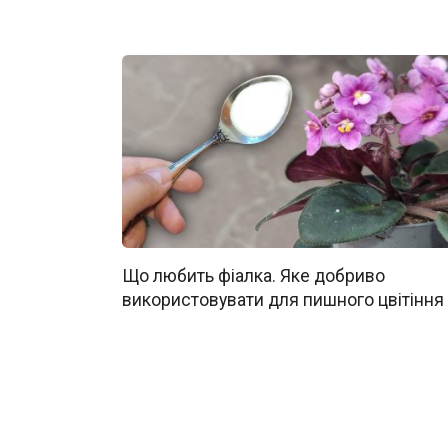
Що любить фіалка. Яке добриво
використовувати для пишного цвітіння