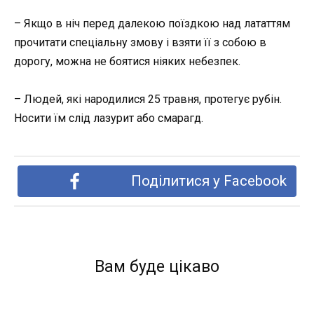
– Якщо в ніч перед далекою поїздкою над лататтям
прочитати спеціальну змову і взяти її з собою в
дорогу, можна не боятися ніяких небезпек.
– Людей, які народилися 25 травня, протегує рубін.
Носити їм слід лазурит або смарагд.
Поділитися у Facebook
Вам буде цікаво