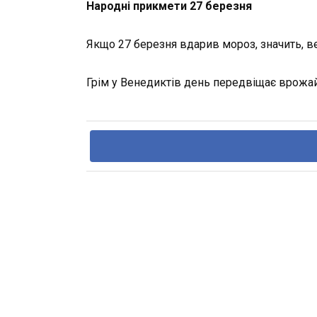
Народні прикмети 27 березня
Якщо 27 березня вдарив мороз, значить, в
Грім у Венедиктів день передвіщає врожайн