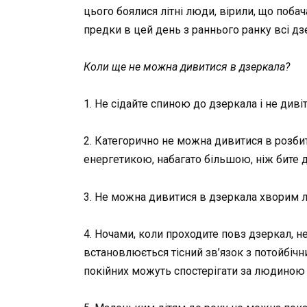
цього боялися літні люди, вірили, що поба
предки в цей день з раннього ранку всі дз
Коли ще не можна дивитися в дзеркала?
1. Не сідайте спиною до дзеркала і не диві
2. Категорично не можна дивитися в розби
енергетикою, набагато більшою, ніж бите 
3. Не можна дивитися в дзеркала хворим 
4. Ночами, коли проходите повз дзеркал, не
встановлюється тісний зв’язок з потойбічн
покійних можуть спостерігати за людиною і