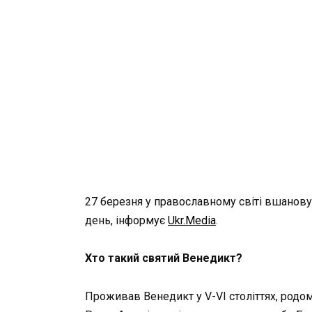
27 березня у православному світі вшанов
день, інформує
Ukr.Media
.
Хто такий святий Венедикт?
Проживав Венедикт у V-VI століттях, родом