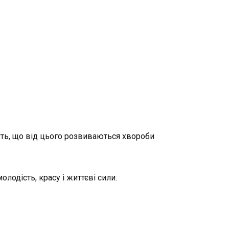
уть, що від цього розвиваються хвороби
лодість, красу і життєві сили.