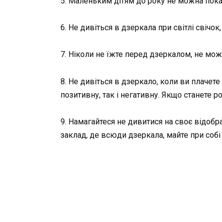
5. Маленьким дітям до року не можна пока
6. Не дивіться в дзеркала при світлі свічок
7. Ніколи не їжте перед дзеркалом, не мо
8. Не дивіться в дзеркало, коли ви плачет
позитивну, так і негативну. Якщо станете 
9. Намагайтеся не дивитися на своє відобр
заклад, де всюди дзеркала, майте при собі