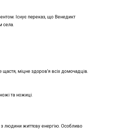
ентом. Існує переказ, що Венедикт
 села.
щастя, міцне здоров’я всіх домочадців.
ножі та ножиці.
ь з людини життєву енергію. Особливо