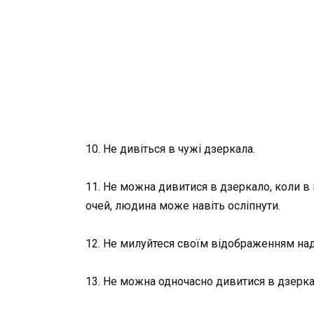
10. Не дивіться в чужі дзеркала.
11. Не можна дивитися в дзеркало, коли в
очей, людина може навіть осліпнути.
12. Не милуйтеся своїм відображенням надт
13. Не можна одночасно дивитися в дзерк