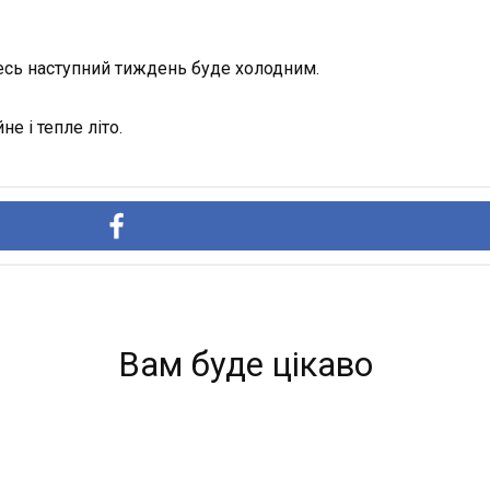
есь наступний тиждень буде холодним.
е і тепле літо.
Вам буде цікаво