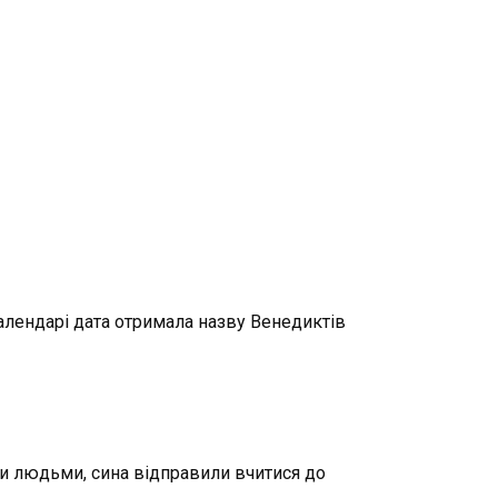
алендарі дата отримала назву Венедиктів
ими людьми, сина відправили вчитися до