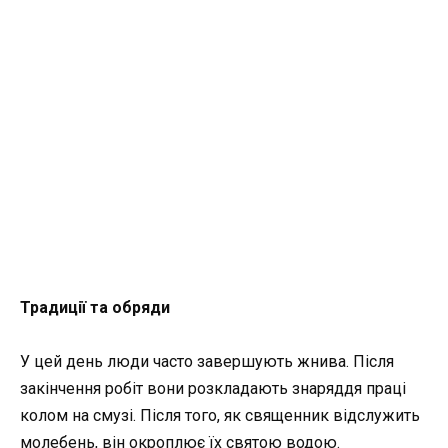
Традиції та обряди
У цей день люди часто завершують жнива. Після
закінчення робіт вони розкладають знаряддя праці
колом на смузі. Після того, як священник відслужить
молебень, він окроплює їх святою водою.