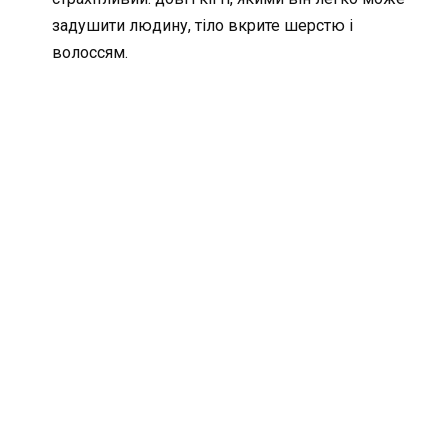
задушити людину, тіло вкрите шерстю і
волоссям.