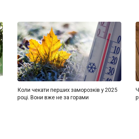
Коли чекати перших заморозків у 2025
Ч
році. Вони вже не за горами
р