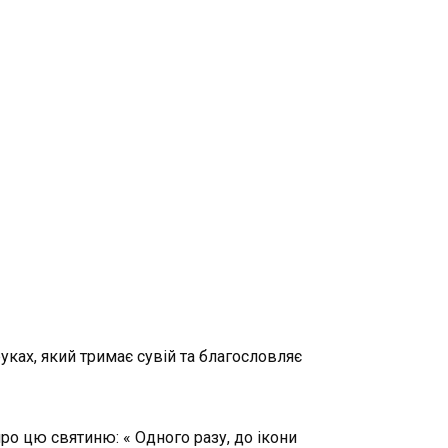
руках, який тримає сувій та благословляє
о цю святиню: « Одного разу, до ікони