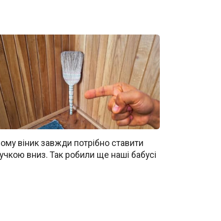
ому віник завжди потрібно ставити
учкою вниз. Так робили ще наші бабусі