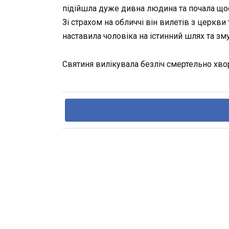
підійшла дуже дивна людина та почала щось
Зі страхом на обличчі він вилетів з церкв
наставила чоловіка на істинний шлях та зм
Святиня вилікувала безліч смертельно хво