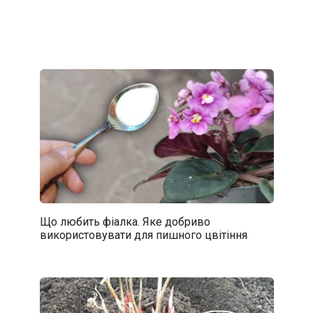
Що любить фіалка. Яке добриво
використовувати для пишного цвітіння