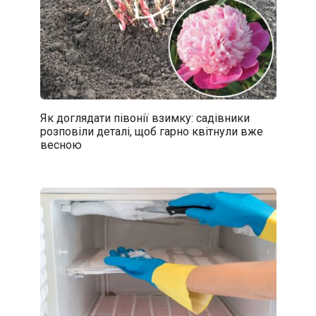
Як доглядати півонії взимку: садівники
розповіли деталі, щоб гарно квітнули вже
весною