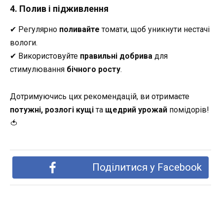
4. Полив і підживлення
✔ Регулярно
поливайте
томати, щоб уникнути нестачі
вологи.
✔ Використовуйте
правильні добрива
для
стимулювання
бічного росту
.
Дотримуючись цих рекомендацій, ви отримаєте
потужні, розлогі кущі
та
щедрий урожай
помідорів!
🍅
Поділитися у Facebook