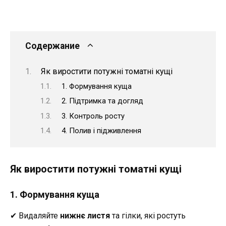
Содержание
Як виростити потужні томатні кущі
1. Формування куща
2. Підтримка та догляд
3. Контроль росту
4. Полив і підживлення
Як виростити потужні томатні кущі
1. Формування куща
✔ Видаляйте
нижнє листя
та гілки, які ростуть