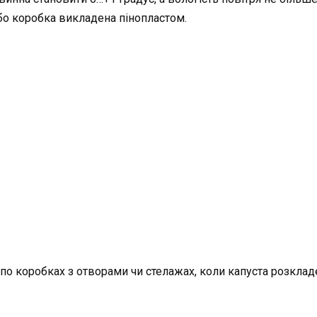
бо коробка викладена пінопластом.
по коробках з отворами чи стелажах, коли капуста розклад