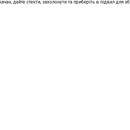
чан, дайте стекти, захолонути та приберіть в підвал для зб