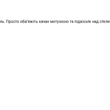
ь. Просто обв’яжіть качан мотузкою та підвісьте над стелею