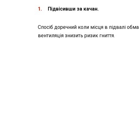
Підвісивши за качан.
Спосіб доречний коли місця в підвалі обмал
вентиляція знизить ризик гниття.