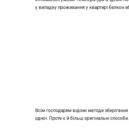
у випадку проживання у квартирі балкон а
Всім господарям відомі методи зберігання 
одної. Проте є й більш оригінальні способи.