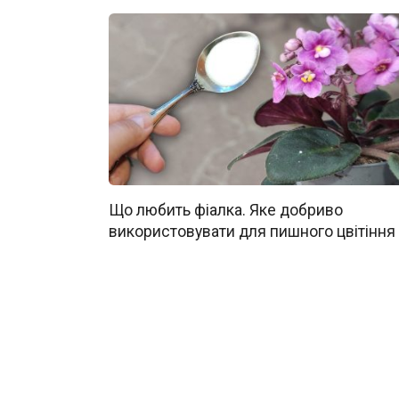
Що любить фіалка. Яке добриво
використовувати для пишного цвітіння