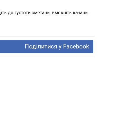
ть до густоти сметани, вмокніть качани,
Поділитися у Facebook