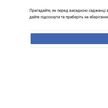
Пригадайте, як перед висадкою саджанці вм
дайте підсохнути та приберіть на зберігання