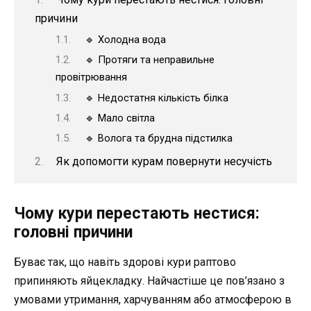
причини
🔹 Холодна вода
🔹 Протяги та неправильне
провітрювання
🔹 Недостатня кількість білка
🔹 Мало світла
🔹 Волога та брудна підстилка
Як допомогти курам повернути несучість
Чому кури перестають нестися:
головні причини
Буває так, що навіть здорові кури раптово
припиняють яйцекладку. Найчастіше це пов’язано з
умовами утримання, харчуванням або атмосферою в