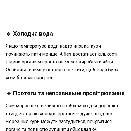
🔹 Холодна вода
Якщо температура води надто низька, кури
починають пити менше. А без достатньої кількості
рідини організм просто не може виробляти яйця.
Особливо взимку потрібно стежити, щоб вода була
хоча б трохи підігріта.
🔹 Протяги та неправильне провітрювання
Сам мороз не є великою проблемою для дорослої
птиці, а от різкі холодні протяги — дуже шкідливі.
Через них кури можуть застудитися, почуватися
погано та повністю зупинити яйцекладку.