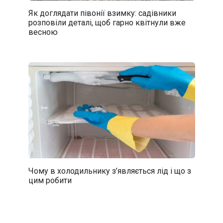
Як доглядати півонії взимку: садівники
розповіли деталі, щоб гарно квітнули вже
весною
Чому в холодильнику з’являється лід і що з
цим робити