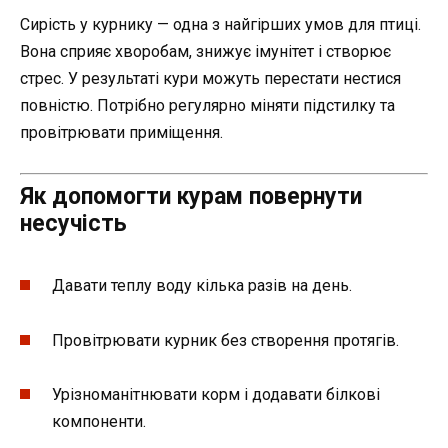
Сирість у курнику — одна з найгірших умов для птиці.
Вона сприяє хворобам, знижує імунітет і створює
стрес. У результаті кури можуть перестати нестися
повністю. Потрібно регулярно міняти підстилку та
провітрювати приміщення.
Як допомогти курам повернути
несучість
Давати теплу воду кілька разів на день.
Провітрювати курник без створення протягів.
Урізноманітнювати корм і додавати білкові
компоненти.