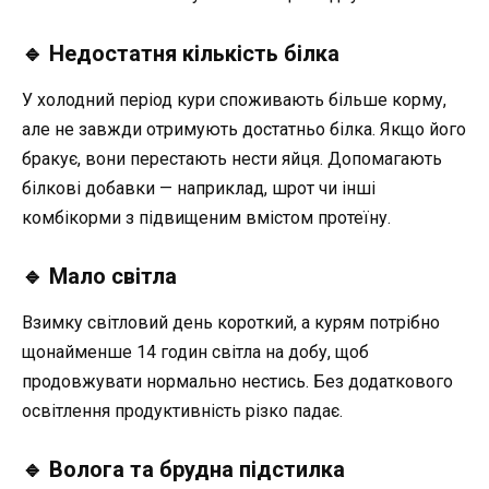
🔹 Недостатня кількість білка
У холодний період кури споживають більше корму,
але не завжди отримують достатньо білка. Якщо його
бракує, вони перестають нести яйця. Допомагають
білкові добавки — наприклад, шрот чи інші
комбікорми з підвищеним вмістом протеїну.
🔹 Мало світла
Взимку світловий день короткий, а курям потрібно
щонайменше 14 годин світла на добу, щоб
продовжувати нормально нестись. Без додаткового
освітлення продуктивність різко падає.
🔹 Волога та брудна підстилка