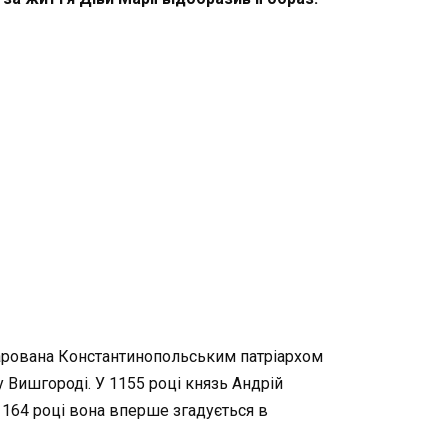
одарована Константинопольським патріархом
 Вишгороді. У 1155 році князь Андрій
1164 році вона вперше згадується в