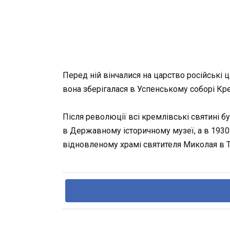
Перед ній вінчалися на царство російські ц
вона зберігалася в Успенському соборі Кре
Після революції всі кремлівські святині б
в Державному історичному музеї, а в 1930 р
відновленому храмі святителя Миколая в 