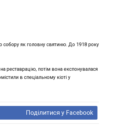
ого собору як головну святиню. До 1918 року
 на реставрацію, потім вона експонувалася
містили в спеціальному кіоті у
Поділитися у Facebook