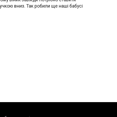
учкою вниз. Так робили ще наші бабусі