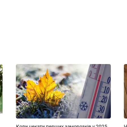
Коли чекати перших заморозків у 2025
Ч