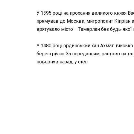
У 1395 році на прохання великого князя Ва
прямував до Москви, митрополит Кіпріан 
врятувало місто – Тамерлан без будь-якої
У 1480 році ординський хан Ахмат, військо
березі річки. За переданням, раптово на та
повернув назад, у степ.