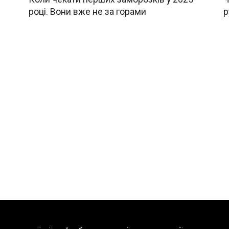
році. Вони вже не за горами
р