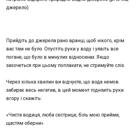
джерело).
Прийдіть до джерела рано вранці, щоб нікого, крім
вас там не було. Опустіть руки у воду і уявіть все
погане, що було в минулих відносинах. Якщо
захочеться при цьому поплакати, не стримуйте сліз.
Через кілька хвилин ви відчуєте, що вода немов
забирає весь негатив, в цей момент підніміть руки
вгору і скажіть:
«Чиста водиця, люба сестрице, біль мою прийми,
щастям оберни».