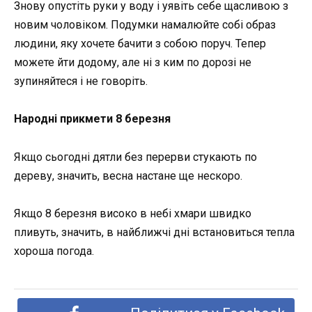
Знову опустіть руки у воду і уявіть себе щасливою з
новим чоловіком. Подумки намалюйте собі образ
людини, яку хочете бачити з собою поруч. Тепер
можете йти додому, але ні з ким по дорозі не
зупиняйтеся і не говоріть.
Народні прикмети 8 березня
Якщо сьогодні дятли без перерви стукають по
дереву, значить, весна настане ще нескоро.
Якщо 8 березня високо в небі хмари швидко
пливуть, значить, в найближчі дні встановиться тепла
хороша погода.