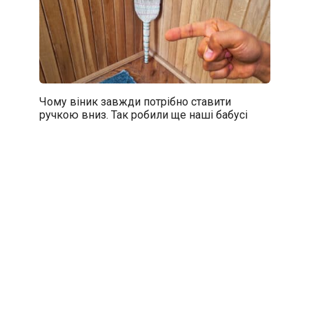
Чому віник завжди потрібно ставити
ручкою вниз. Так робили ще наші бабусі