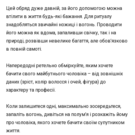
Цей обряд дуже давній, за його допомогою можна
втілити в життя будь-які бажання. Для ритуалу
знадобляться звичайні ножиці і вогонь. Проводити
його можна як вдома, запаливши свічку, так і на
природі, розвівши невелике багаття, але обов’язково
в повній самоті.
Напередодні ретельно обміркуйте, яким хочете
бачити свого майбутнього чоловіка – від зовнішніх
даних (зріст, колір волосся і очей, фігура) до
характеру та професії.
Коли залишитеся одні, максимально зосередьтеся,
запаліть вогонь, дивіться на полум’я і розкажіть йому
про чоловіка, якого хочете бачити своїм супутником
життя.