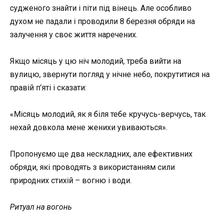
судженого знайти і піти під вінець. Але особливо
духом не падали і проводили 8 березня обряди на
залучення у своє життя наречених.
Якщо місяць у цю ніч молодий, треба вийти на
вулицю, звернути погляд у нічне небо, покрутитися на
правій п’яті і сказати:
«Місяць молодий, як я біля тебе кручусь-верчусь, так
нехай довкола мене женихи увиваються».
Пропонуємо ще два нескладних, але ефективних
обряди, які проводять з використанням сили
природних стихій – вогню і води.
Ритуал на вогонь