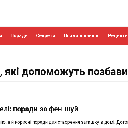
и
Поради
Секрети
Поздоровлення
Рецепти
, які допоможуть позбав
елі: поради за фен-шуй
ію, а й корисні поради для створення затишку в домі. До