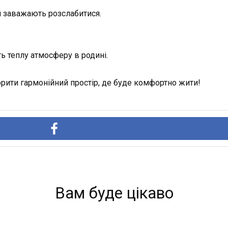
и заважають розслабитися.
ть теплу атмосферу в родині.
ити гармонійний простір, де буде комфортно жити!
Вам буде цікаво