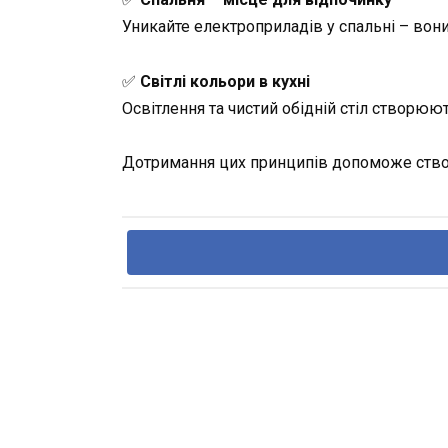
Уникайте електроприладів у спальні – вон
✅
Світлі кольори в кухні
Освітлення та чистий обідній стіл створюю
Дотримання цих принципів допоможе створ