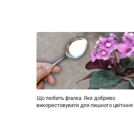
Що любить фіалка. Яке добриво
використовувати для пишного цвітіння