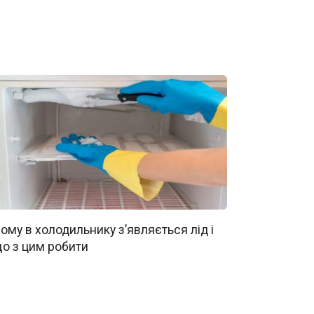
ому в холодильнику з’являється лід і
о з цим робити