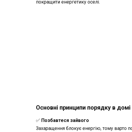
покращити енергетику оселі.
Основні принципи порядку в домі
✅
Позбавтеся зайвого
Захаращення блокує енергію, тому варто по