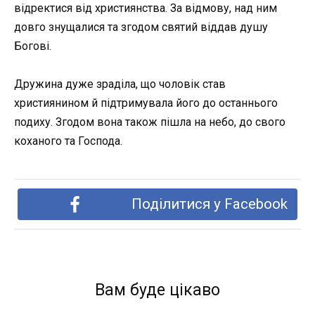
відректися від християнства. За відмову, над ним
довго знущалися та згодом святий віддав душу
Богові.
Дружина дуже зраділа, що чоловік став
християнином й підтримувала його до останнього
подиху. Згодом вона також пішла на небо, до свого
коханого та Господа.
Поділитися у Facebook
Вам буде цікаво