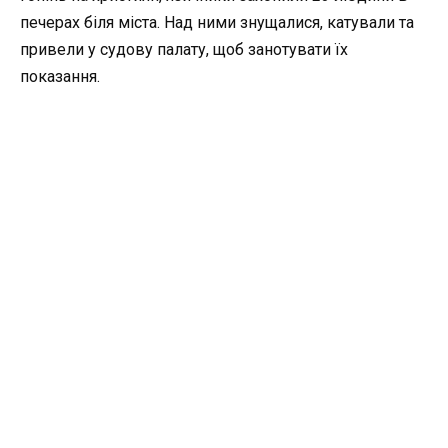
печерах біля міста. Над ними знущалися, катували та
привели у судову палату, щоб занотувати їх
показання.