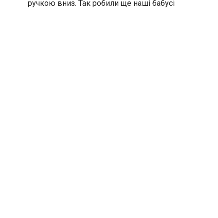
ручкою вниз. Так робили ще наші бабусі