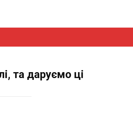
і, та даруємо ці