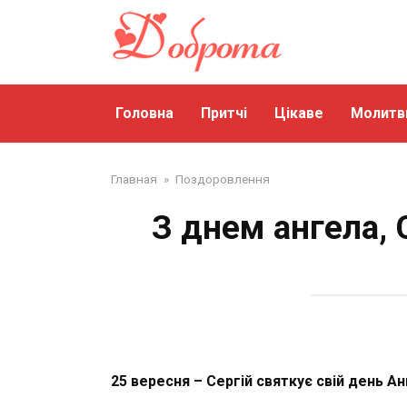
Перейти
до
змісту
Головна
Притчі
Цікаве
Молитв
Главная
»
Поздоровлення
З днем ангела, 
25 вересня – Сергій святкує свій день Ан