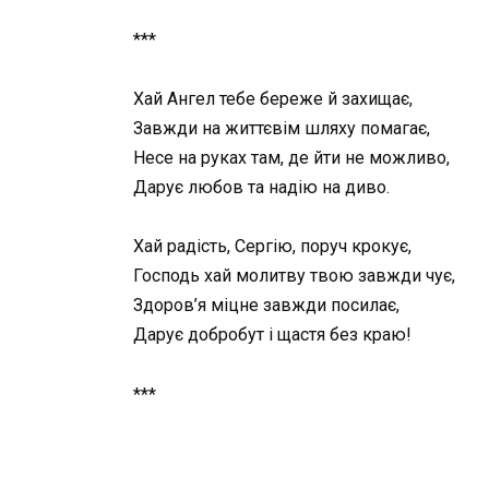
***
Хай Ангел тебе береже й захищає,
Завжди на життєвім шляху помагає,
Несе на руках там, де йти не можливо,
Дарує любов та надію на диво.
Хай радість, Сергію, поруч крокує,
Господь хай молитву твою завжди чує,
Здоров’я міцне завжди посилає,
Дарує добробут і щастя без краю!
***