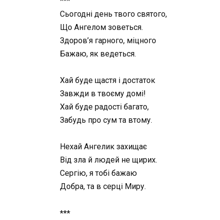
***
Сьогодні день твого святого,
Що Ангелом зоветься.
Здоров’я гарного, міцного
Бажаю, як ведеться.
Хай буде щастя і достаток
Завжди в твоєму домі!
Хай буде радості багато,
Забудь про сум та втому.
Нехай Ангелик захищає
Від зла й людей не щирих.
Сергію, я тобі бажаю
Добра, та в серці Миру.
***