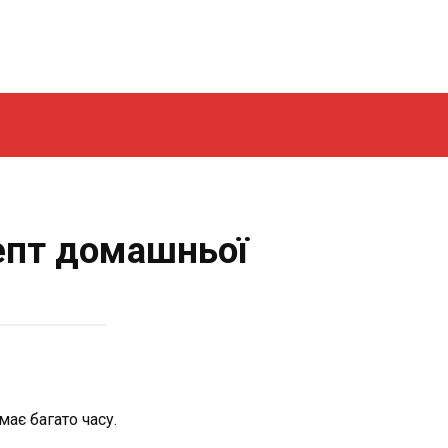
епт домашньої
ає багато часу.