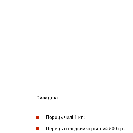
Складові
:
Перець чилі 1 кг.;
Перець солодкий червоний 500 гр.;