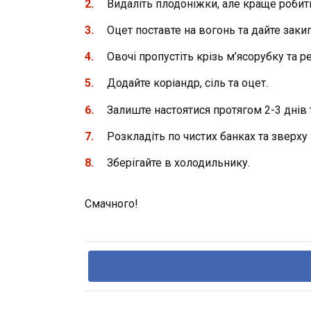
Видаліть плодоніжки, але краще робит
Оцет поставте на вогонь та дайте заки
Овочі пропустіть крізь м’ясорубку та 
Додайте коріандр, сіль та оцет.
Залиште настоятися протягом 2-3 днів 
Розкладіть по чистих банках та зверху 
Зберігайте в холодильнику.
Смачного!