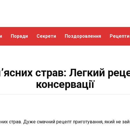
и
Поради
Секрети
Поздоровлення
Рецепти
’ясних страв: Легкий рец
консервації
их страв. Дуже смачний рецепт приготування, який не займ