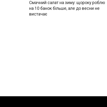
Смачний салат на зиму: щороку роблю
на 10 банок більше, але до весни не
вистачає