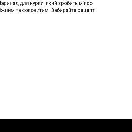
аринад для курки, який зробить м’ясо
іжним та соковитим. Забирайте рецепт