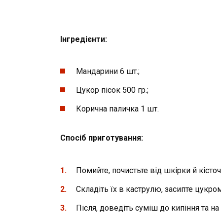
Інгредієнти:
Мандарини 6 шт.;
Цукор пісок 500 гр.;
Корична паличка 1 шт.
Спосіб приготування:
Помийте, почистьте від шкірки й кісточ
Складіть їх в каструлю, засипте цукром
Після, доведіть суміш до кипіння та на