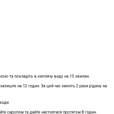
ою та покладіть в киплячу воду на 15 хвилин.
алиште на 12 годин. За цей час змініть 2 рази рідину на
води.
те сиропом та дайте настоятися протягом 8 годин.