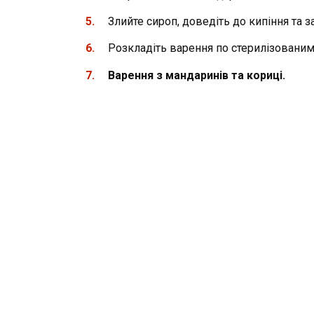
Злийте сироп, доведіть до кипіння та з
Розкладіть варення по стерилізованим
Варення з мандаринів та кориці.