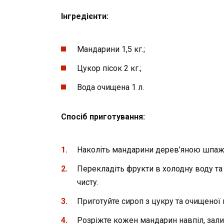
Інгредієнти:
Мандарини 1,5 кг.;
Цукор пісок 2 кг.;
Вода очищена 1 л.
Спосіб приготування:
Наколіть мандарини дерев’яною шпажк
Перекладіть фрукти в холодну воду та з
чисту.
Приготуйте сироп з цукру та очищеної 
Розріжте кожен мандарин навпіл, залий