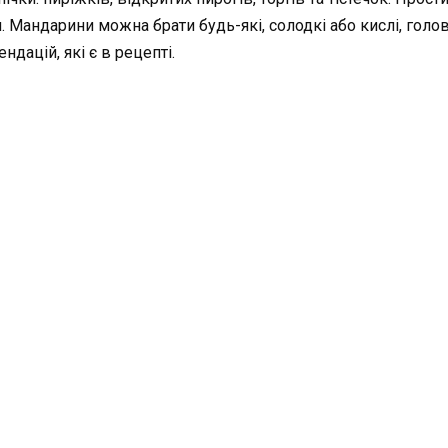
я. Мандарини можна брати будь-які, солодкі або кислі, голо
дацій, які є в рецепті.