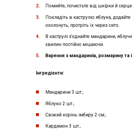
Помийте, почистьте від шкірки й серцев
Покладіть в каструлю яблука, додайте 
охолонуть, протріть їх через сито.
В каструлі з’єднайте мандарини, яблуч
хвилин постійно мішаючи.
Варення з мандаринів, розмарин
у
та 
Інгредієнти:
Мандарини 3 шт.;
Яблуко 2 шт.;
Свіжий корінь імбиру 2 см.;
Кардамон 3 шт.;