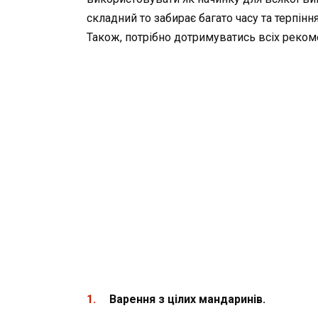
складний то забирає багато часу та терпінн
Також, потрібно дотримуватись всіх рекомен
Варення з цілих мандаринів.