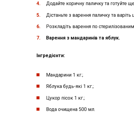
Додайте коричну паличку та готуйте ще
Дістаньте з варення паличку та варіть 
Розкладіть варення по стерилізованим
Варення з мандаринів та яблук.
Інгредієнти:
Мандарини 1 кг.;
Яблука будь-які 1 кг.;
Цукор пісок 1 кг.;
Вода очищена 500 мл.