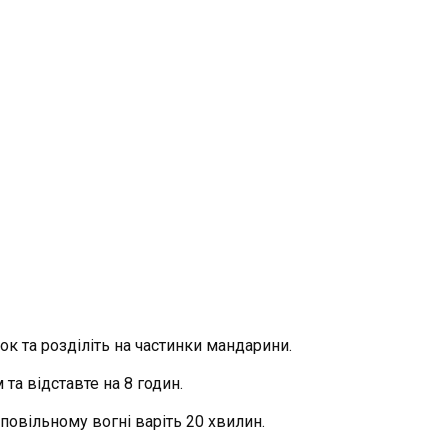
ок та розділіть на частинки мандарини.
 та відставте на 8 годин.
 повільному вогні варіть 20 хвилин.