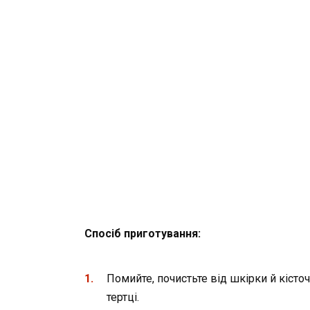
Спосіб приготування:
Помийте, почистьте від шкірки й кісточ
тертці.