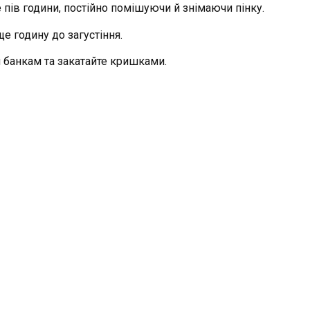
 пів години, постійно помішуючи й знімаючи пінку.
ще годину до загустіння.
 банкам та закатайте кришками.