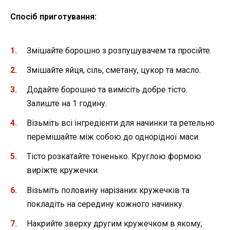
Спосіб приготування:
Змішайте борошно з розпушувачем та просійте.
Змішайте яйця, сіль, сметану, цукор та масло.
Додайте борошно та вимісіть добре тісто.
Залиште на 1 годину.
Візьміть всі інгредієнти для начинки та ретельно
перемішайте між собою до однорідної маси.
Тісто розкатайте тоненько. Круглою формою
виріжте кружечки.
Візьміть половину нарізаних кружечків та
покладіть на середину кожного начинку.
Накрийте зверху другим кружечком в якому,