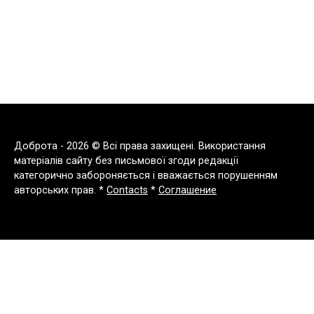
Доброта - 2026 © Всі права захищені. Використання
матеріалів сайту без письмової згоди редакції
категорично забороняється і вважається порушенням
авторських прав. *
Contacts
*
Соглашение