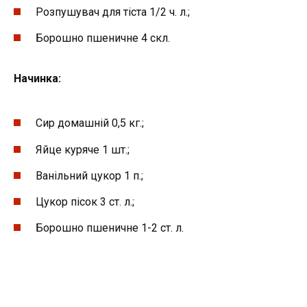
Розпушувач для тіста 1/2 ч. л.;
Борошно пшеничне 4 скл.
Начинка:
Сир домашній 0,5 кг.;
Яйце куряче 1 шт.;
Ванільний цукор 1 п.;
Цукор пісок 3 ст. л.;
Борошно пшеничне 1-2 ст. л.