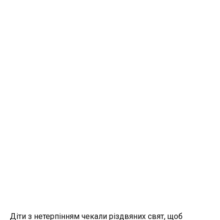
Діти з нетерпінням чекали різдвяних свят, щоб