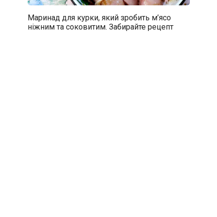
Маринад для курки, який зробить м’ясо
ніжним та соковитим. Забирайте рецепт