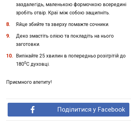
заздалегідь, маленькою формочкою всередині
зробіть отвір. Краї між собою защипніть.
Яйце збийте та зверху помажте сочники.
Деко змастіть олією та покладіть на нього
заготовки.
Випікайте 25 хвилин в попередньо розігрітій до
0
180
С духовці.
Приємного апетиту!
Поділитися у Facebook