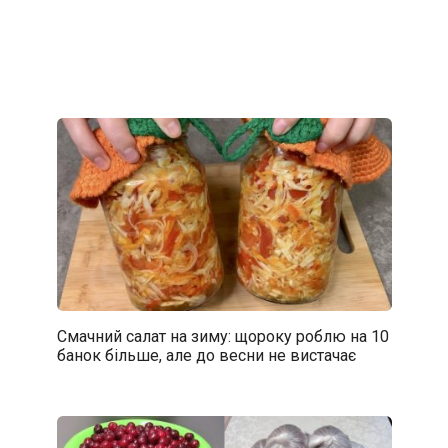
Смачний салат на зиму: щороку роблю на 10
банок більше, але до весни не вистачає