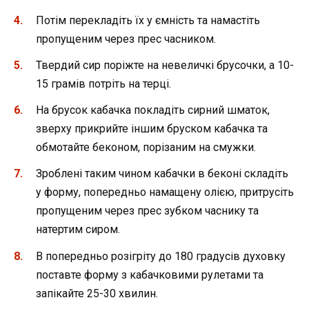
Потім перекладіть їх у ємність та намастіть
пропущеним через прес часником.
Твердий сир поріжте на невеличкі брусочки, а 10-
15 грамів потріть на терці.
На брусок кабачка покладіть сирний шматок,
зверху прикрийте іншим бруском кабачка та
обмотайте беконом, порізаним на смужки.
Зроблені таким чином кабачки в беконі складіть
у форму, попередньо намащену олією, притрусіть
пропущеним через прес зубком часнику та
натертим сиром.
В попередньо розігріту до 180 градусів духовку
поставте форму з кабачковими рулетами та
запікайте 25-30 хвилин.