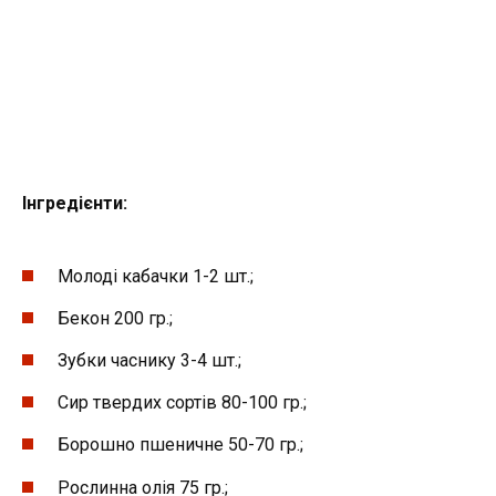
Інгредієнти:
Молоді кабачки 1-2 шт.;
Бекон 200 гр.;
Зубки часнику 3-4 шт.;
Сир твердих сортів 80-100 гр.;
Борошно пшеничне 50-70 гр.;
Рослинна олія 75 гр.;