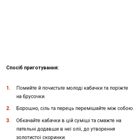
Спосіб приготування:
Помийте й почистьте молоді кабачки та поріжте
на брусочки.
Борошно, сіль та перець перемішайте між собою.
Обкачайте кабачки в цій суміші та смажте на
пательні додавши в неї олії, до утворення
золотистої скоринки.