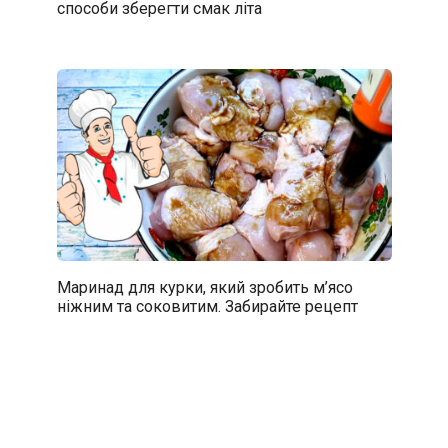
способи зберегти смак літа
Маринад для курки, який зробить м’ясо
ніжним та соковитим. Забирайте рецепт