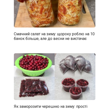
Смачний салат на зиму: щороку роблю на 10
банок більше, але до весни не вистачає
Як заморозити черешню на зиму: прості