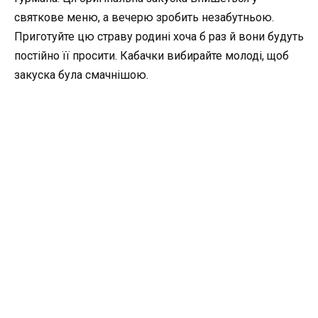
святкове меню, а вечерю зробить незабутньою.
Приготуйте цю страву родині хоча б раз й вони будуть
постійно її просити. Кабачки вибирайте молоді, щоб
закуска була смачнішою.