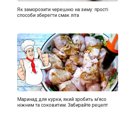
Як заморозити черешню на зиму: прості
способи зберегти смак літа
Маринад для курки, який зробить м’ясо
ніжним та соковитим. Забирайте рецепт