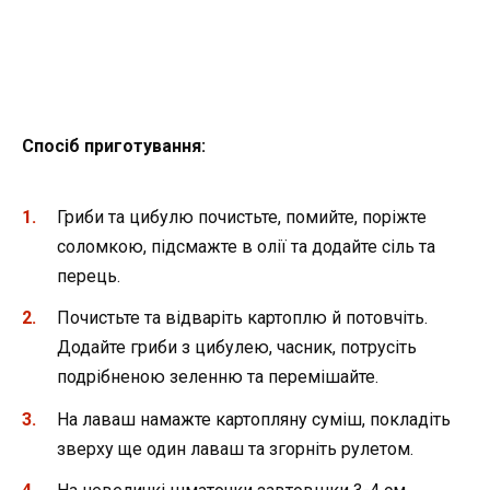
Спосіб приготування:
Гриби та цибулю почистьте, помийте, поріжте
соломкою, підсмажте в олії та додайте сіль та
перець.
Почистьте та відваріть картоплю й потовчіть.
Додайте гриби з цибулею, часник, потрусіть
подрібненою зеленню та перемішайте.
На лаваш намажте картопляну суміш, покладіть
зверху ще один лаваш та згорніть рулетом.