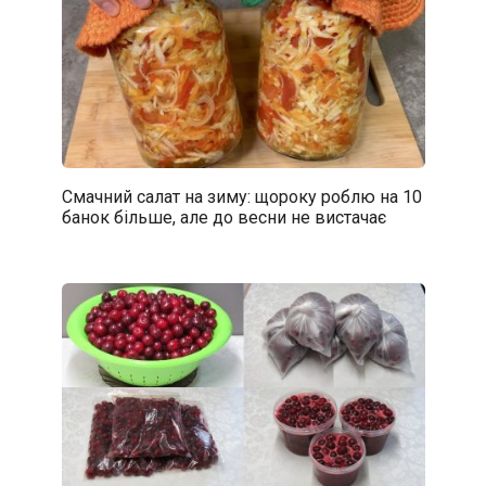
Смачний салат на зиму: щороку роблю на 10
банок більше, але до весни не вистачає