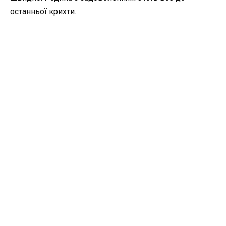
останньої крихти.