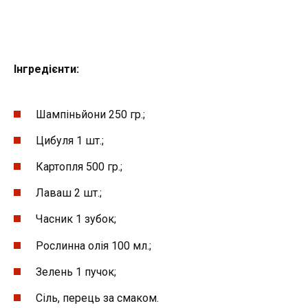
Інгредієнти:
Шампіньйони 250 гр.;
Цибуля 1 шт.;
Картопля 500 гр.;
Лаваш 2 шт.;
Часник 1 зубок;
Рослинна олія 100 мл.;
Зелень 1 пучок;
Сіль, перець за смаком.