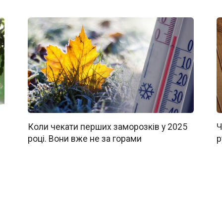
Коли чекати перших заморозків у 2025
Ч
році. Вони вже не за горами
р