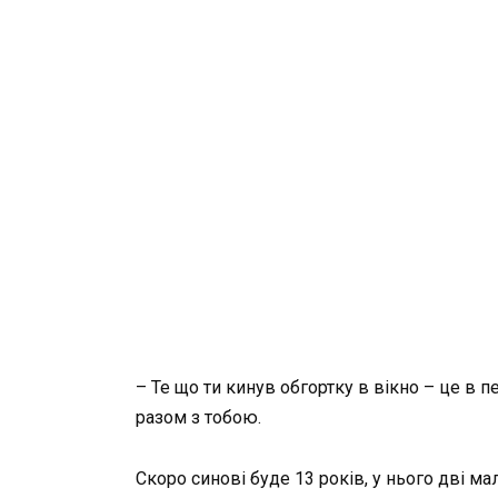
– Те що ти кинув обгортку в вікно – це в 
разом з тобою.
Скоро синові буде 13 років, у нього дві мал