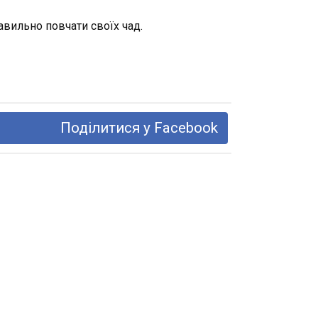
авильно повчати своїх чад.
Поділитися у Facebook