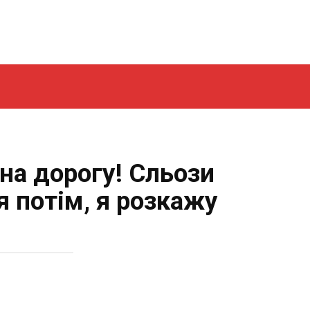
 на дорогу! Сльози
я потім, я розкажу