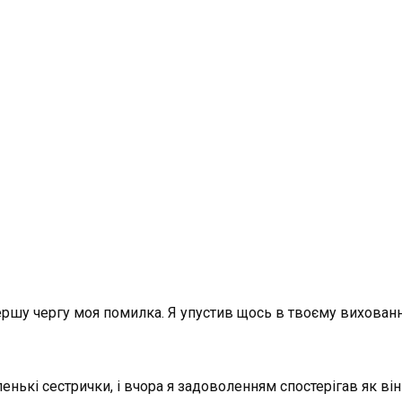
першу чергу моя помилка. Я упустив щось в твоєму вихованн
енькі сестрички, і вчора я задоволенням спостерігав як він 