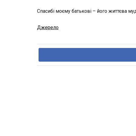
Спасибі моєму батькові – його життєва му
Джерело