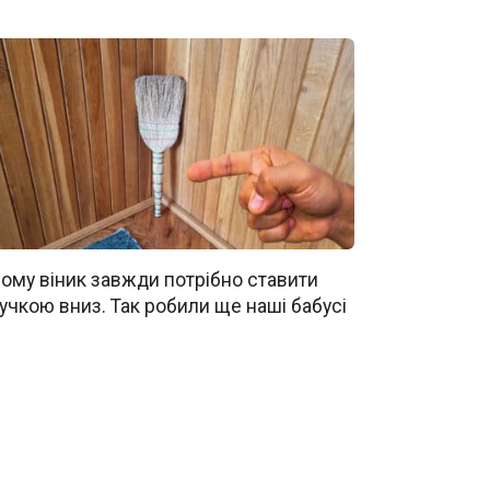
ому віник завжди потрібно ставити
учкою вниз. Так робили ще наші бабусі