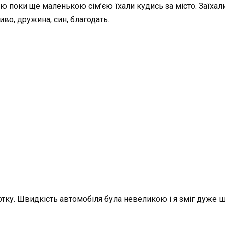
єю поки ще маленькою сім’єю їхали кудись за місто. Заїхал
иво, дружина, син, благодать.
ортку. Швидкість автомобіля була невеликою і я зміг дуже 