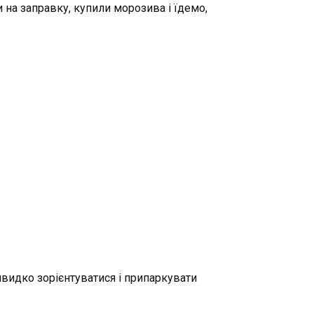
и на заправку, купили морозива і їдемо,
швидко зорієнтуватися і припаркувати