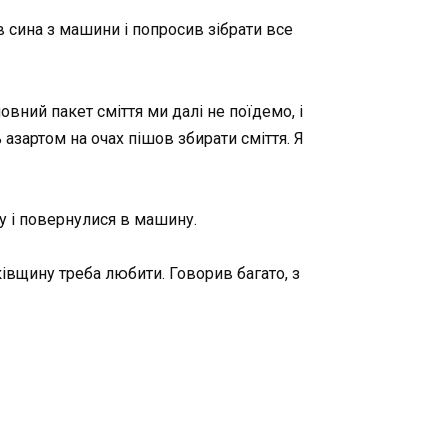
 сина з машини і попросив зібрати все
овний пакет сміття ми далі не поїдемо, і
 азартом на очах пішов збирати сміття. Я
у і повернулися в машину.
ківщину треба любити. Говорив багато, з