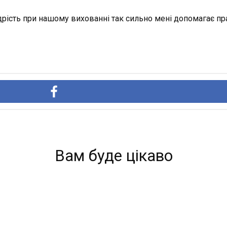
дрість при нашому вихованні так сильно мені допомагає пр
Вам буде цікаво