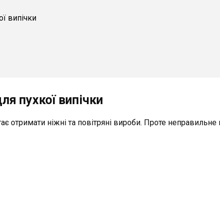
ої випічки
ля пухкої випічки
є отримати ніжні та повітряні вироби. Проте неправильне 