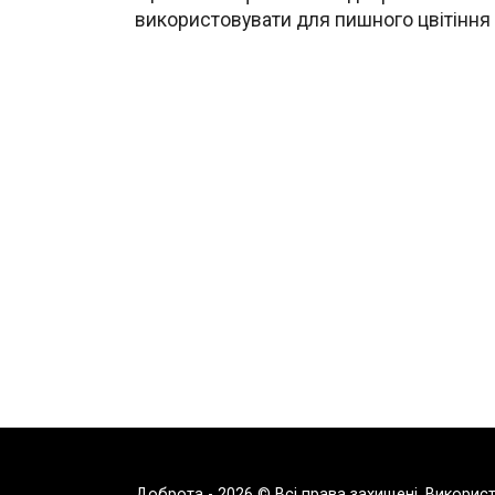
використовувати для пишного цвітіння
Доброта - 2026 © Всі права захищені. Викорис