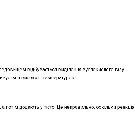
ередовищем відбувається виділення вуглекислого газу.
ктивується високою температурою.
, а потім додають у тісто. Це неправильно, оскільки реакці