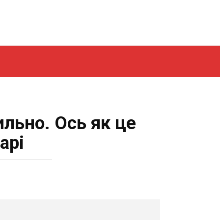
ильно. Ось як це
арі