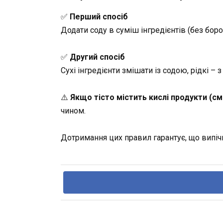
✅
Перший спосіб
Додати соду в суміш інгредієнтів (без боро
✅
Другий спосіб
Сухі інгредієнти змішати із содою, рідкі – 
⚠️
Якщо тісто містить кислі продукти (см
чином.
Дотримання цих правил гарантує, що випіч