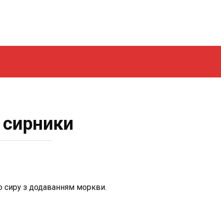
 сирники
о сиру з додаванням моркви.