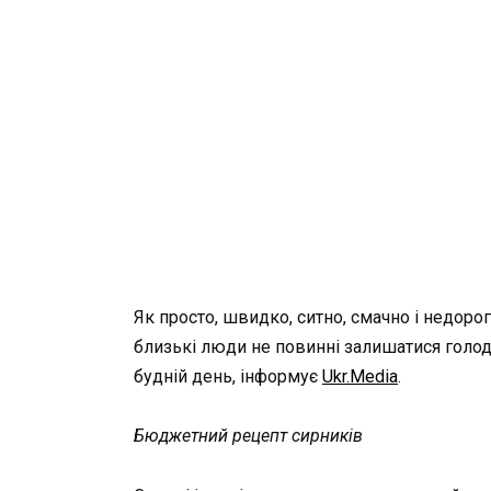
Як просто, швидко, ситно, смачно і недоро
близькі люди не повинні залишатися голод
будній день, інформує
Ukr.Media
.
Бюджетний рецепт сирників