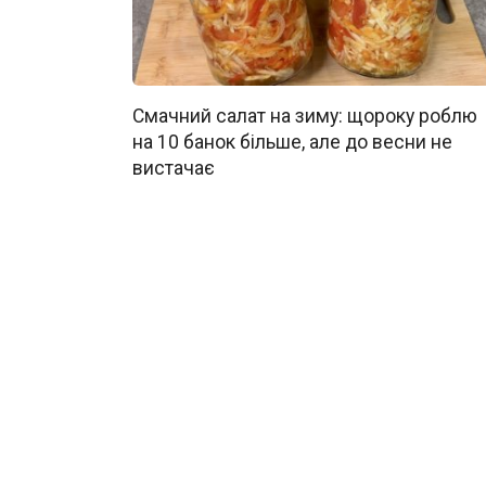
Смачний салат на зиму: щороку роблю
на 10 банок більше, але до весни не
вистачає