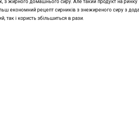
 ж, з жирного домашнього сиру. Але такий продукт на ринк
ільш економний рецепт сирників з знежиреного сиру з дод
, так і користь збільшиться в рази.