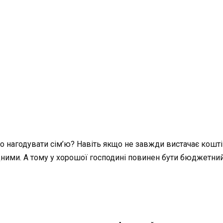
го нагодувати сім’ю? Навіть якщо не завжди вистачає кошті
ними. А тому у хорошої господині повинен бути бюджетний