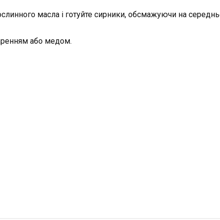
рослинного масла і готуйте сирники, обсмажуючи на середнь
аренням або медом.