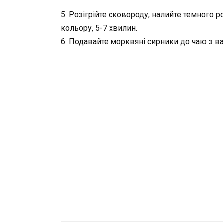
5. Розігрійте сковороду, налийте темного 
кольору, 5-7 хвилин.
6. Подавайте морквяні сирники до чаю з в