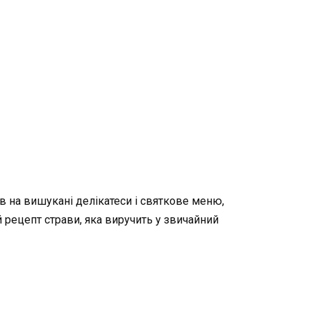
в на вишукані делікатеси і святкове меню,
 рецепт страви, яка виручить у звичайний