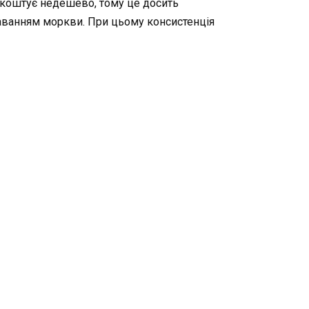
у коштує недешево, тому це досить
аванням моркви. При цьому консистенція