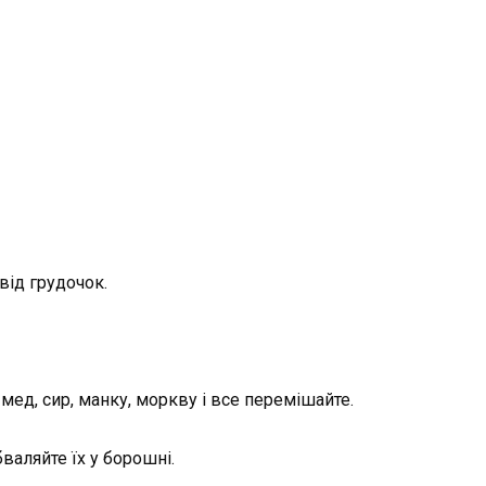
 від грудочок.
 мед, сир, манку, моркву і все перемішайте.
валяйте їх у борошні.