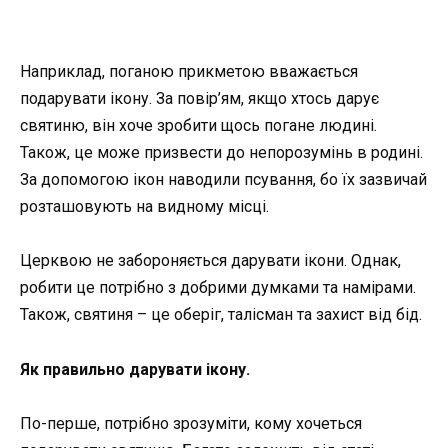
Наприклад, поганою прикметою вважається
подарувати ікону. За повір’ям, якщо хтось дарує
святиню, він хоче зробити щось погане людині.
Також, це може призвести до непорозумінь в родині.
За допомогою ікон наводили псування, бо їх зазвичай
розташовують на видному місці.
Церквою не забороняється дарувати ікони. Однак,
робити це потрібно з добрими думками та намірами.
Також, святиня – це оберіг, талісман та захист від бід.
Як правильно дарувати ікону.
По-перше, потрібно зрозуміти, кому хочеться