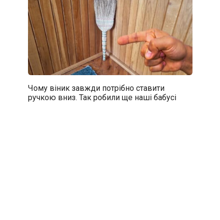
Чому віник завжди потрібно ставити
ручкою вниз. Так робили ще наші бабусі