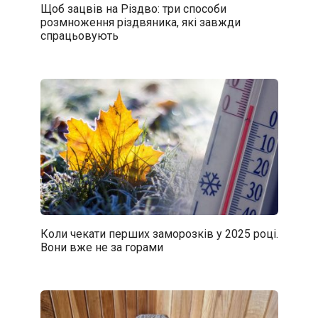
Щоб зацвів на Різдво: три способи
розмноження різдвяника, які завжди
спрацьовують
Коли чекати перших заморозків у 2025 році.
Вони вже не за горами