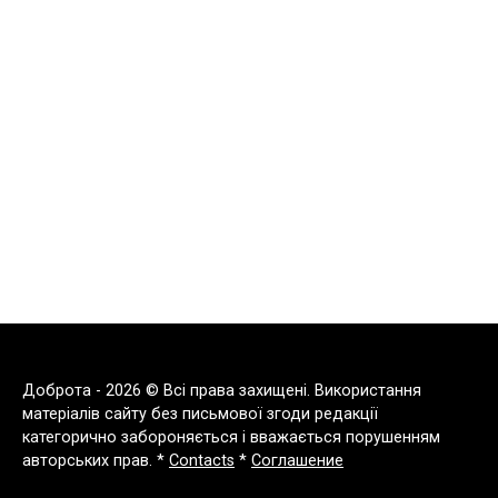
Доброта - 2026 © Всі права захищені. Використання
матеріалів сайту без письмової згоди редакції
категорично забороняється і вважається порушенням
авторських прав. *
Contacts
*
Соглашение