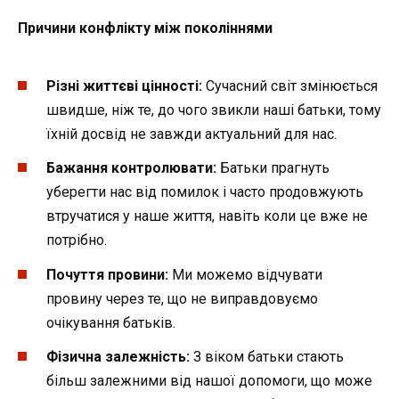
Причини конфлікту між поколіннями
Різні життєві цінності:
Сучасний світ змінюється
швидше, ніж те, до чого звикли наші батьки, тому
їхній досвід не завжди актуальний для нас.
Бажання контролювати:
Батьки прагнуть
уберегти нас від помилок і часто продовжують
втручатися у наше життя, навіть коли це вже не
потрібно.
Почуття провини:
Ми можемо відчувати
провину через те, що не виправдовуємо
очікування батьків.
Фізична залежність:
З віком батьки стають
більш залежними від нашої допомоги, що може