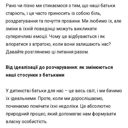
Рано чи пізно ми стикаємося з тим, що наші батьки
старіють, і це часто приносить із собою біль,
роздратування та почуття провини. Ми любимо їх, але
зміни в їхній поведінці можуть викликати
суперечливі емоції. Чому це відбувається і як
впоратися з втратою, коли вони залишають нас?
Давайте розглянемо ці питання разом.
Від ідеалізації до розчарування: як змінюються
наші стосунки з батьками
У дитинстві батьки для нас – це весь світ, і ми бачимо
їх ідеальними. Проте, коли ми дорослішаємо,
починаємо помічати їхні недоліки. Це абсолютно
природний процес, який допомагає нам формувати
власну особистість.