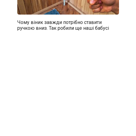
Чому віник завжди потрібно ставити
ручкою вниз. Так робили ще наші бабусі