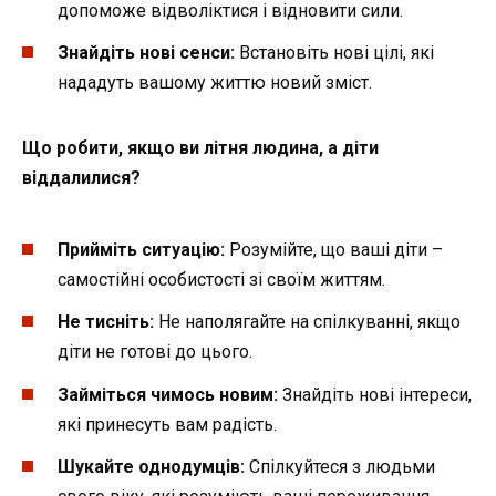
допоможе відволіктися і відновити сили.
Знайдіть нові сенси:
Встановіть нові цілі, які
нададуть вашому життю новий зміст.
Що робити, якщо ви літня людина, а діти
віддалилися?
Прийміть ситуацію:
Розумійте, що ваші діти –
самостійні особистості зі своїм життям.
Не тисніть:
Не наполягайте на спілкуванні, якщо
діти не готові до цього.
Займіться чимось новим:
Знайдіть нові інтереси,
які принесуть вам радість.
Шукайте однодумців:
Спілкуйтеся з людьми