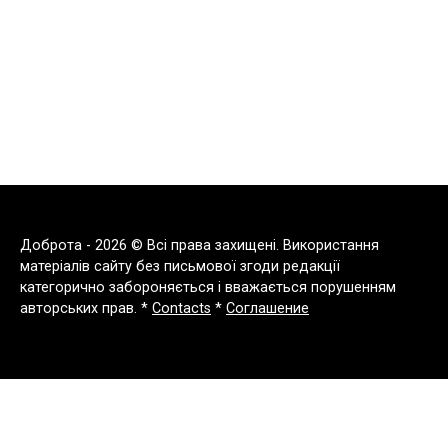
Доброта - 2026 © Всі права захищені. Використання
матеріалів сайту без письмової згоди редакції
категорично забороняється і вважається порушенням
авторських прав. *
Contacts
*
Соглашение