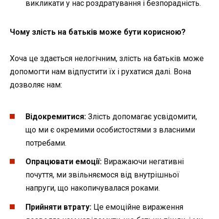
викликати у нас роздратування і безпорадність.
Чому злість на батьків може бути корисною?
Хоча це здається нелогічним, злість на батьків може
допомогти нам відпустити їх і рухатися далі. Вона
дозволяє нам:
Відокремитися:
Злість допомагає усвідомити,
що ми є окремими особистостями з власними
потребами.
Опрацювати емоції:
Виражаючи негативні
почуття, ми звільняємося від внутрішньої
напруги, що накопичувалася роками.
Прийняти втрату:
Це емоційне вираження