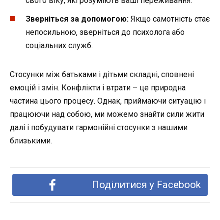
свого віку, які розуміють ваші переживання.
Зверніться за допомогою:
Якщо самотність стає
непосильною, зверніться до психолога або
соціальних служб.
Стосунки між батьками і дітьми складні, сповнені
емоцій і змін. Конфлікти і втрати – це природна
частина цього процесу. Однак, приймаючи ситуацію і
працюючи над собою, ми можемо знайти сили жити
далі і побудувати гармонійні стосунки з нашими
близькими.
Поділитися у Facebook