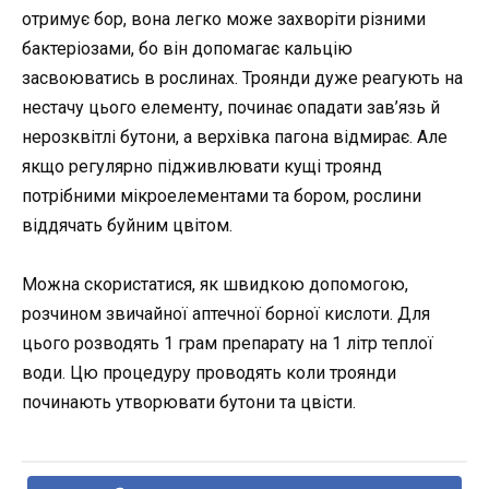
отримує бор, вона легко може захворіти різними
бактеріозами, бо він допомагає кальцію
засвоюватись в рослинах. Троянди дуже реагують на
нестачу цього елементу, починає опадати зав’язь й
нерозквітлі бутони, а верхівка пагона відмирає. Але
якщо регулярно підживлювати кущі троянд
потрібними мікроелементами та бором, рослини
віддячать буйним цвітом.
Можна скористатися, як швидкою допомогою,
розчином звичайної аптечної борної кислоти. Для
цього розводять 1 грам препарату на 1 літр теплої
води. Цю процедуру проводять коли троянди
починають утворювати бутони та цвісти.