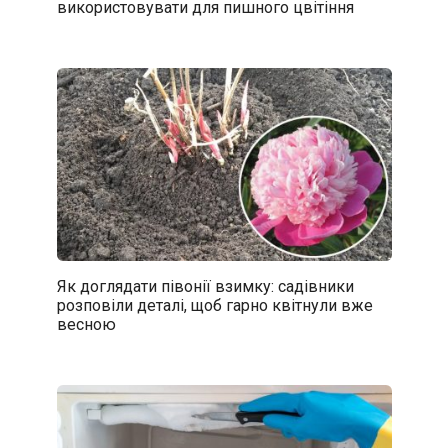
використовувати для пишного цвітіння
Як доглядати півонії взимку: садівники
розповіли деталі, щоб гарно квітнули вже
весною