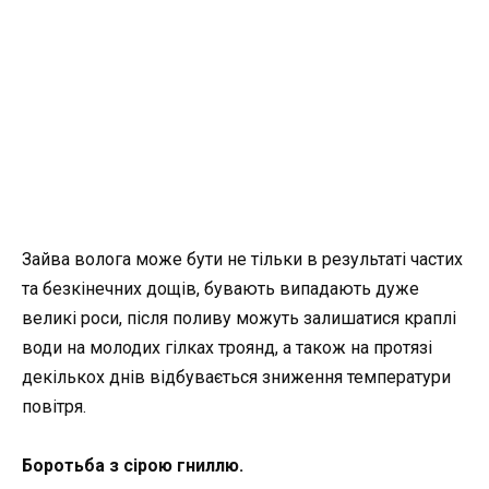
Зайва волога може бути не тільки в результаті частих
та безкінечних дощів, бувають випадають дуже
великі роси, після поливу можуть залишатися краплі
води на молодих гілках троянд, а також на протязі
декількох днів відбувається зниження температури
повітря.
Боротьба з сірою гниллю.