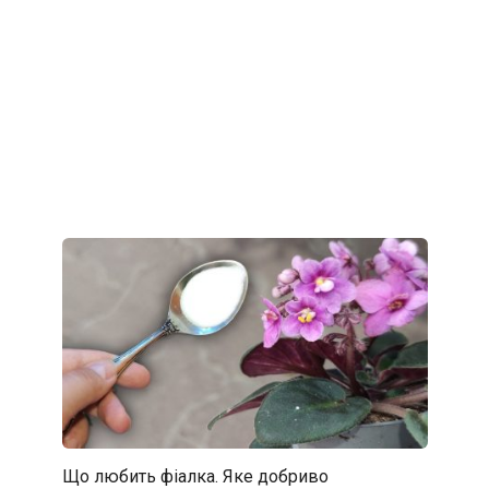
Що любить фіалка. Яке добриво