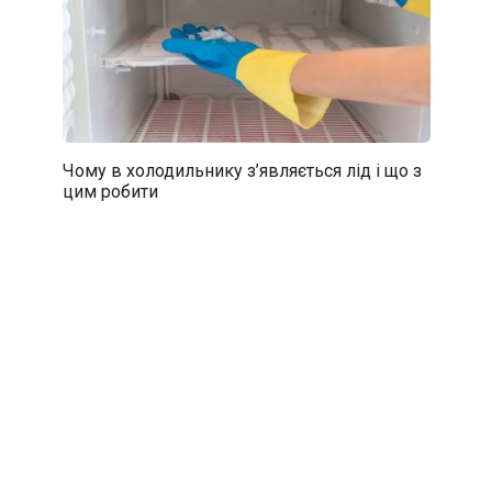
Чому в холодильнику з’являється лід і що з
цим робити