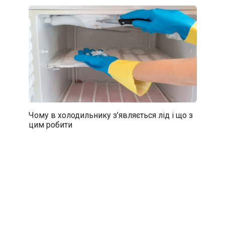
Чому в холодильнику з’являється лід і що з
цим робити