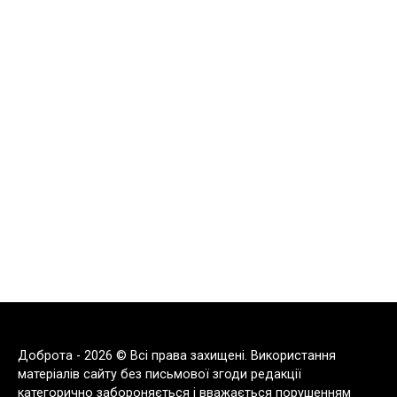
Доброта - 2026 © Всі права захищені. Використання
матеріалів сайту без письмової згоди редакції
категорично забороняється і вважається порушенням