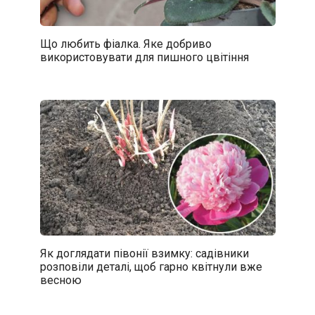
Що любить фіалка. Яке добриво
використовувати для пишного цвітіння
Як доглядати півонії взимку: садівники
розповіли деталі, щоб гарно квітнули вже
весною