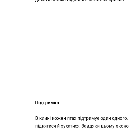
Підтримка.
В клині кожен птах підтримує один одного
піднятися й рухатися. Завдяки цьому еконо