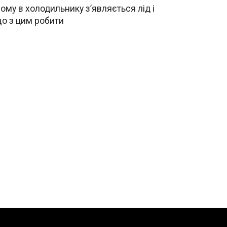
ому в холодильнику з’являється лід і
о з цим робити