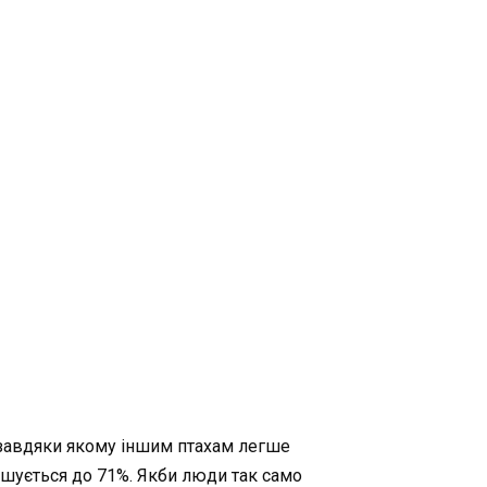
, завдяки якому іншим птахам легше
льшується до 71%. Якби люди так само