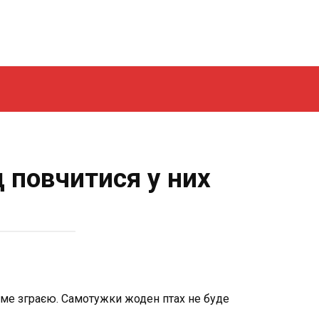
 повчитися у них
 саме зграєю. Самотужки жоден птах не буде