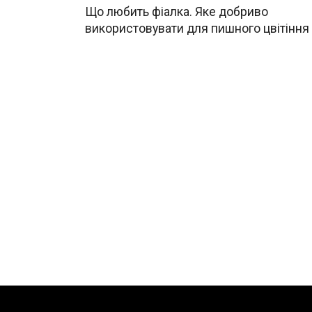
Що любить фіалка. Яке добриво
використовувати для пишного цвітіння