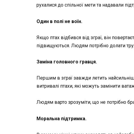
рухалися до спільної мети та надавали пі
Один в полі не воїн.
Якщо птах відбився від зграї, він поверта
підвищуються. Людям потрібно долати тру
Заміна головного гравця.
Першим в зграї завжди летить найсильніший
витривалі птахи, які можуть замінити ватаж
Людям варто зрозуміти, що не потрібно бра
Моральна підтримка.