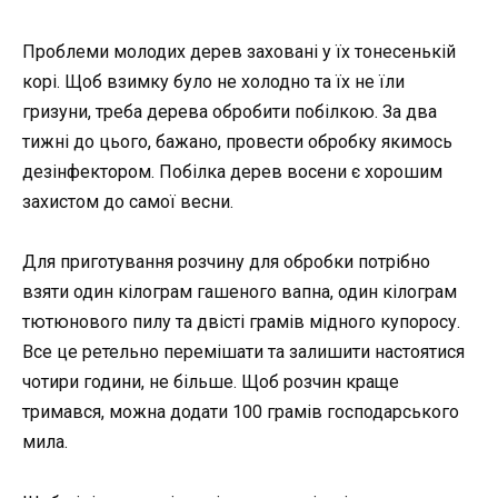
Проблеми молодих дерев заховані у їх тонесенькій
корі. Щоб взимку було не холодно та їх не їли
гризуни, треба дерева обробити побілкою. За два
тижні до цього, бажано, провести обробку якимось
дезінфектором. Побілка дерев восени є хорошим
захистом до самої весни.
Для приготування розчину для обробки потрібно
взяти один кілограм гашеного вапна, один кілограм
тютюнового пилу та двісті грамів мідного купоросу.
Все це ретельно перемішати та залишити настоятися
чотири години, не більше. Щоб розчин краще
тримався, можна додати 100 грамів господарського
мила.