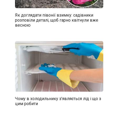
Як доглядати півонії взимку: садівники
розповіли деталі, щоб гарно квітнули вже
весною
Чому в холодильнику з’являється лід і що з
цим робити