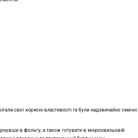
ігали свої корисні властивості та були надзвичайно смачні.
орнувши в фольгу, а також готувати в мікрохвильовій