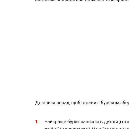
Декілька порад, щоб страви з буряком збер
Найкраще буряк запікати в духовці ог