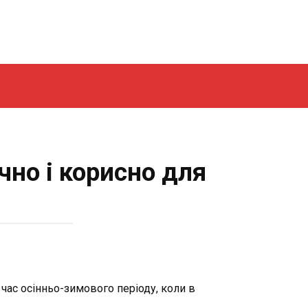
чно і корисно для
час осінньо-зимового періоду, коли в