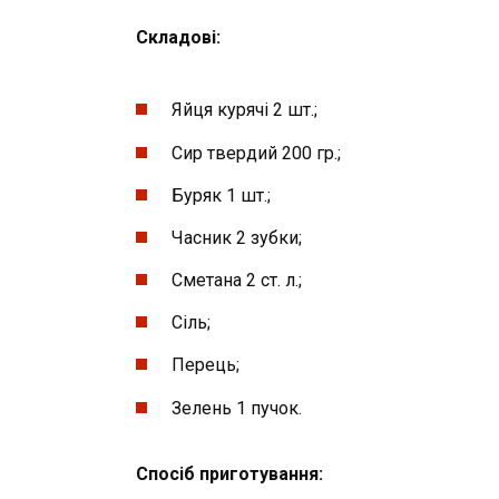
Складові:
Яйця курячі 2 шт.;
Сир твердий 200 гр.;
Буряк 1 шт.;
Часник 2 зубки;
Сметана 2 ст. л.;
Сіль;
Перець;
Зелень 1 пучок.
Спосіб приготування: