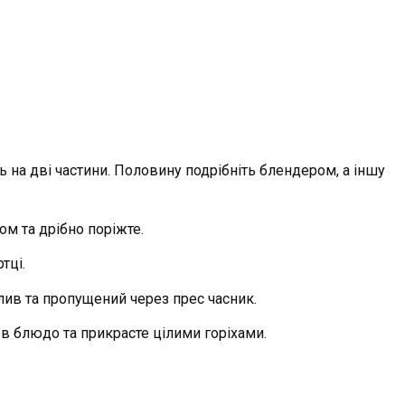
ть на дві частини. Половину подрібніть блендером, а іншу
ом та дрібно поріжте.
тці.
слив та пропущений через прес часник.
 в блюдо та прикрасте цілими горіхами.