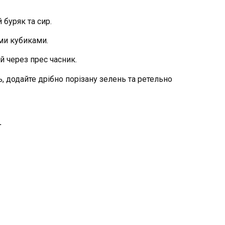
 буряк та сир.
ми кубиками.
й через прес часник.
ь, додайте дрібно порізану зелень та ретельно
.