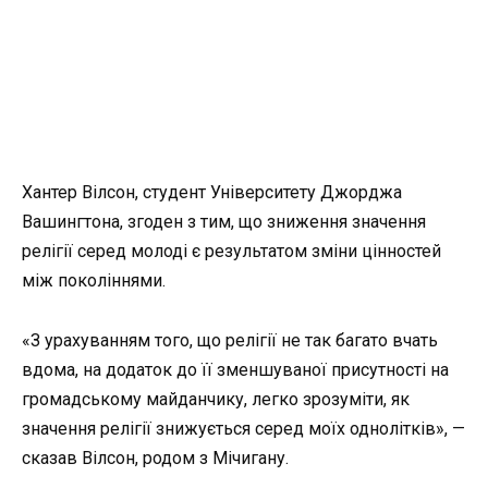
Хантер Вілсон, студент Університету Джорджа
Вашингтона, згоден з тим, що зниження значення
релігії серед молоді є результатом зміни цінностей
між поколіннями.
«З урахуванням того, що релігії не так багато вчать
вдома, на додаток до її зменшуваної присутності на
громадському майданчику, легко зрозуміти, як
значення релігії знижується серед моїх однолітків», —
сказав Вілсон, родом з Мічигану.