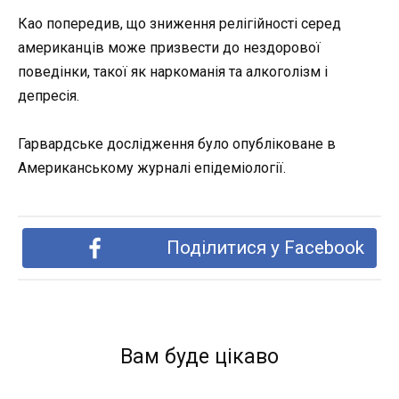
Као попередив, що зниження релігійності серед
американців може призвести до нездорової
поведінки, такої як наркоманія та алкоголізм і
депресія.
Гарвардське дослідження було опубліковане в
Американському журналі епідеміології.
Поділитися у Facebook
Вам буде цікаво