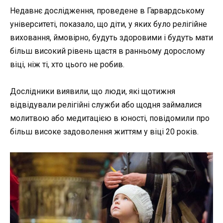
Недавнє дослідження, проведене в Гарвардському
університеті, показало, що діти, у яких було релігійне
виховання, ймовірно, будуть здоровими і будуть мати
більш високий рівень щастя в ранньому дорослому
віці, ніж ті, хто цього не робив.
Дослідники виявили, що люди, які щотижня
відвідували релігійні служби або щодня займалися
молитвою або медитацією в юності, повідомили про
більш високе задоволення життям у віці 20 років.