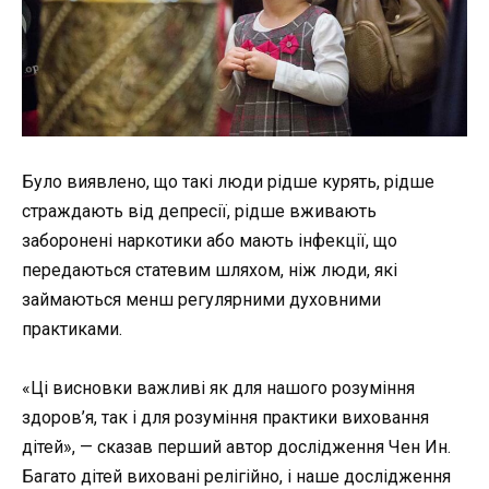
Було виявлено, що такі люди рідше курять, рідше
страждають від депресії, рідше вживають
заборонені наркотики або мають інфекції, що
передаються статевим шляхом, ніж люди, які
займаються менш регулярними духовними
практиками.
«Ці висновки важливі як для нашого розуміння
здоров’я, так і для розуміння практики виховання
дітей», — сказав перший автор дослідження Чен Ин.
Багато дітей виховані релігійно, і наше дослідження