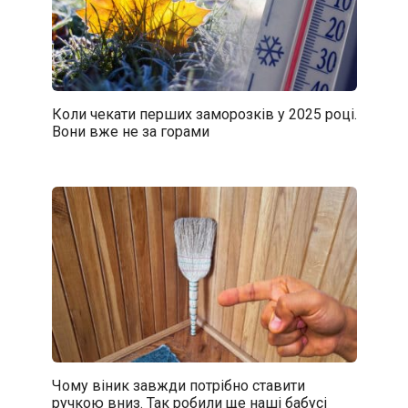
Коли чекати перших заморозків у 2025 році.
Вони вже не за горами
Чому віник завжди потрібно ставити
ручкою вниз. Так робили ще наші бабусі