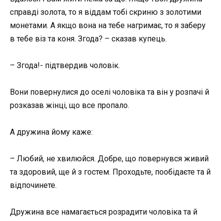
справді золота, то я віддам тобі скриню з золотими
монетами. А якщо вона на тебе нагримає, то я заберу
в тебе віз та коня. Згода? – сказав купець.
– Згода!- підтвердив чоловік.
Вони повернулися до оселі чоловіка та він у розпачі й
розказав жінці, що все пропало.
А дружина йому каже:
– Любий, не хвилюйся. Добре, що повернувся живий
та здоровий, ще й з гостем. Проходьте, пообідаєте та й
відпочинете.
Дружина все намагається розрадити чоловіка та й