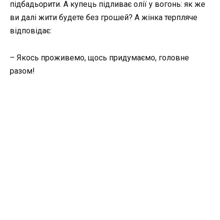
підбадьорити. А купець підливає олії у вогонь: як же
ви далі жити будете без грошей? А жінка терпляче
відповідає:
– Якось проживемо, щось придумаємо, головне
разом!