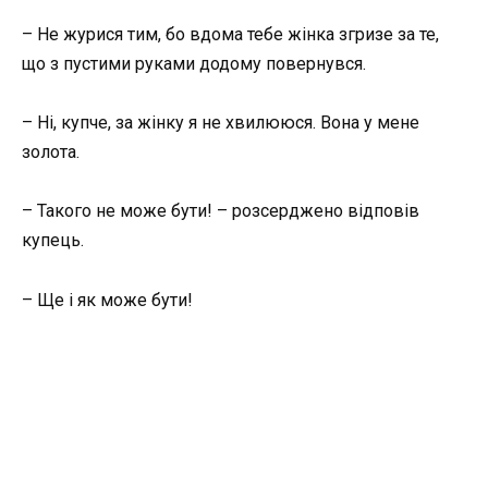
– Не журися тим, бо вдома тебе жінка згризе за те,
що з пустими руками додому повернувся.
– Ні, купче, за жінку я не хвилююся. Вона у мене
золота.
– Такого не може бути! – розсерджено відповів
купець.
– Ще і як може бути!