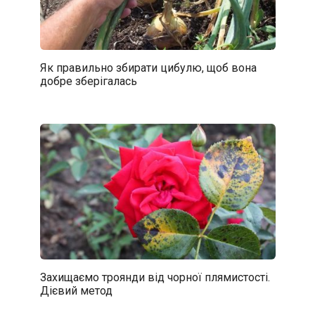
Як правильно збирати цибулю, щоб вона
добре зберігалась
Захищаємо троянди від чорної плямистості.
Дієвий метод