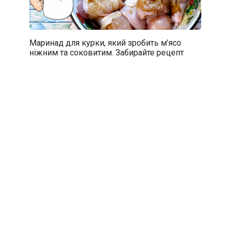
Маринад для курки, який зробить м’ясо
ніжним та соковитим. Забирайте рецепт