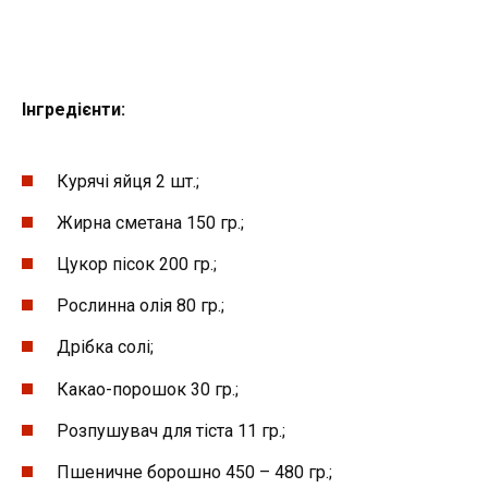
Інгредієнти:
Курячі яйця 2 шт.;
Жирна сметана 150 гр.;
Цукор пісок 200 гр.;
Рослинна олія 80 гр.;
Дрібка солі;
Какао-порошок 30 гр.;
Розпушувач для тіста 11 гр.;
Пшеничне борошно 450 – 480 гр.;