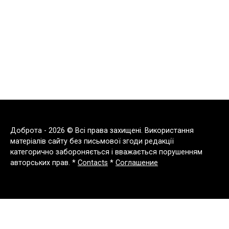
Доброта - 2026 © Всі права захищені. Використання
матеріалів сайту без письмової згоди редакції
категорично забороняється і вважається порушенням
авторських прав. *
Contacts
*
Соглашение