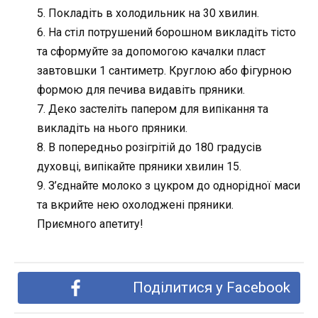
5. Покладіть в холодильник на 30 хвилин.
6. На стіл потрушений борошном викладіть тісто
та сформуйте за допомогою качалки пласт
завтовшки 1 сантиметр. Круглою або фігурною
формою для печива видавіть пряники.
7. Деко застеліть папером для випікання та
викладіть на нього пряники.
8. В попередньо розігрітій до 180 градусів
духовці, випікайте пряники хвилин 15.
9. З’єднайте молоко з цукром до однорідної маси
та вкрийте нею охолоджені пряники.
Приємного апетиту!
Поділитися у Facebook