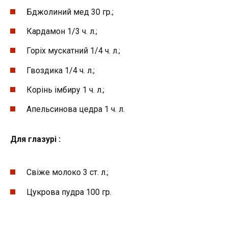
Бджолиний мед 30 гр.;
Кардамон 1/3 ч. л.;
Горіх мускатний 1/4 ч. л.;
Гвоздика 1/4 ч. л.;
Корінь імбиру 1 ч. л.;
Апельсинова цедра 1 ч. л.
Для глазурі :
Свіже молоко 3 ст. л.;
Цукрова пудра 100 гр.