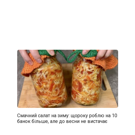
Смачний салат на зиму: щороку роблю на 10
банок більше, але до весни не вистачає