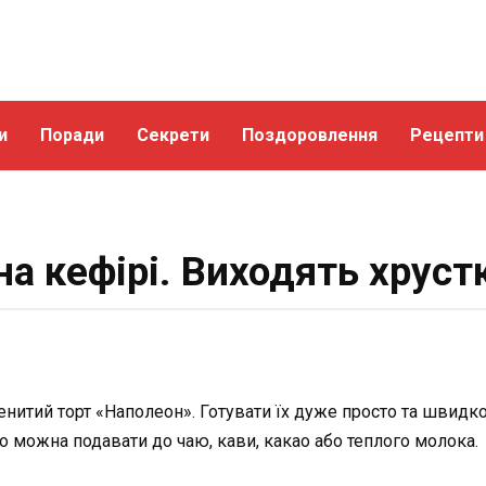
и
Поради
Секрети
Поздоровлення
Рецепти
а кефірі. Виходять хрустк
нитий торт «Наполеон». Готувати їх дуже просто та швидко.
о можна подавати до чаю, кави, какао або теплого молока.