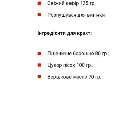
Свіжий кефір 125 гр.;
Розпушувач для випічки.
Інгредієнти для крихт:
Пшеничне борошно 80 гр.;
Цукор пісок 100 гр.;
Вершкове масло 70 гр.