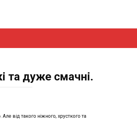
і та дуже смачні.
 Але від такого ніжного, хрусткого та