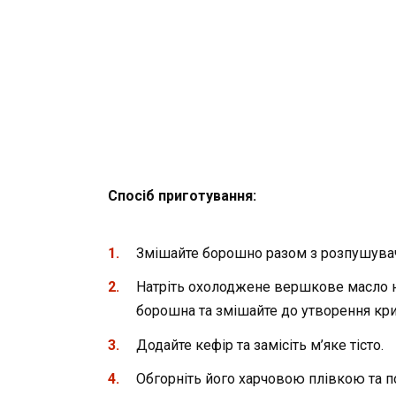
Спосіб приготування:
Змішайте борошно разом з розпушуваче
Натріть охолоджене вершкове масло на
борошна та змішайте до утворення кри
Додайте кефір та замісіть м’яке тісто.
Обгорніть його харчовою плівкою та п