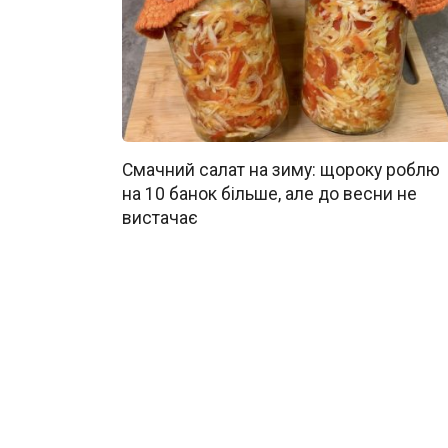
Смачний салат на зиму: щороку роблю
на 10 банок більше, але до весни не
вистачає