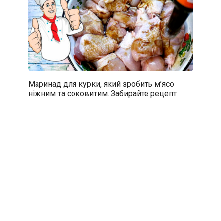
Маринад для курки, який зробить м’ясо
ніжним та соковитим. Забирайте рецепт