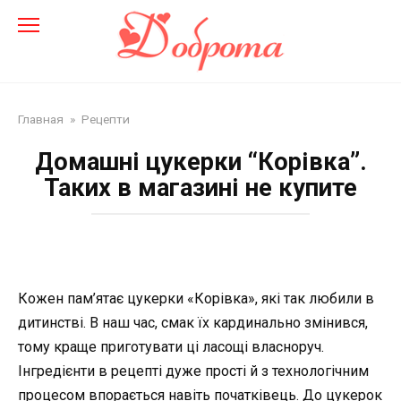
Перейти
до
змісту
Главная
»
Рецепти
Домашні цукерки “Корівка”.
Таких в магазині не купите
Кожен пам’ятає цукерки «Корівка», які так любили в
дитинстві. В наш час, смак їх кардинально змінився,
тому краще приготувати ці ласощі власноруч.
Інгредієнти в рецепті дуже прості й з технологічним
процесом впорається навіть початківець. До цукерок