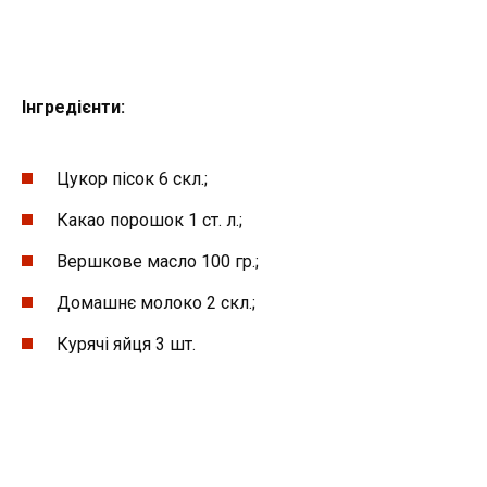
Інгредієнти:
Цукор пісок 6 скл.;
Какао порошок 1 ст. л.;
Вершкове масло 100 гр.;
Домашнє молоко 2 скл.;
Курячі яйця 3 шт.