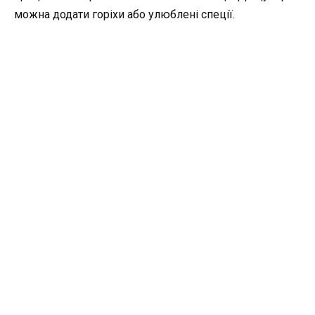
можна додати горіхи або улюблені спеції.