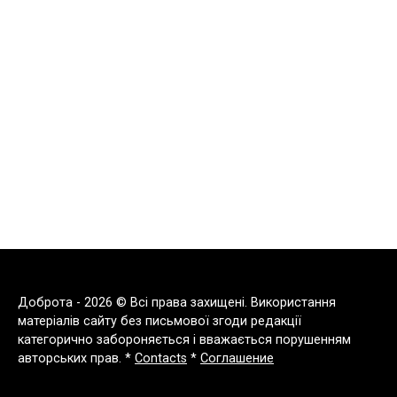
Доброта - 2026 © Всі права захищені. Використання
матеріалів сайту без письмової згоди редакції
категорично забороняється і вважається порушенням
авторських прав. *
Contacts
*
Соглашение