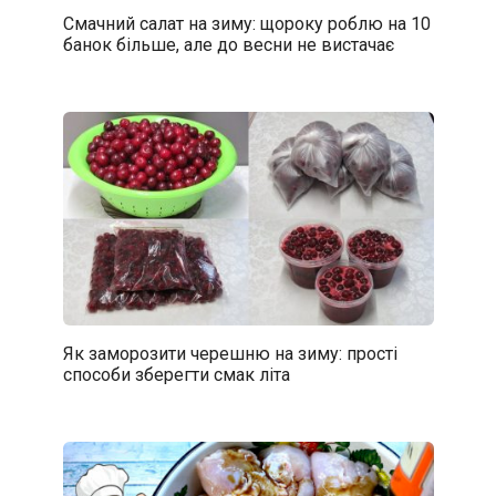
Смачний салат на зиму: щороку роблю на 10
банок більше, але до весни не вистачає
Як заморозити черешню на зиму: прості
способи зберегти смак літа