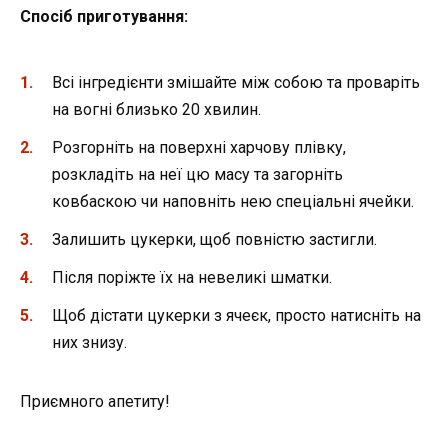
Спосіб приготування:
Всі інгредієнти змішайте між собою та проваріть
на вогні близько 20 хвилин.
Розгорніть на поверхні харчову плівку,
розкладіть на неї цю масу та загорніть
ковбаскою чи наповніть нею спеціальні ячейки.
Залишить цукерки, щоб повністю застигли.
Після поріжте їх на невеликі шматки.
Щоб дістати цукерки з ячеєк, просто натисніть на
них знизу.
Приємного апетиту!